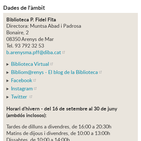
Dades de l'àmbit
Biblioteca P. Fidel Fita
Directora: Muntsa Abad i Padrosa
Bonaire, 2
08350 Arenys de Mar
Tel. 93 792 32 53
b.arenysma.pff
@diba.cat
Biblioteca Virtual
Bibliom@renys - El blog de la Biblioteca
Facebook
Instagram
Twitter
Horari d'hivern - del 16 de setembre al 30 de juny
(ambdós inclosos):
Tardes de dilluns a divendres, de 16:00 a 20:30h
Matins de dijous i divendres, de 10:00 a 13:00h
Dissabtes, de 10:00 a 14:00h