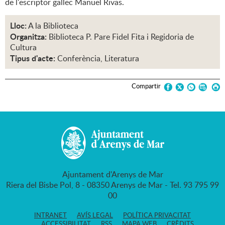
de l'escriptor gallec Manuel Rivas.
Lloc:
A la Biblioteca
Organitza:
Biblioteca P. Pare Fidel Fita i Regidoria de
Cultura
Tipus d'acte:
Conferència, Literatura
Compartir
Ajuntament d'Arenys de Mar
Riera del Bisbe Pol, 8 - 08350 Arenys de Mar - Tel. 93 795 99
00
INTRANET
AVÍS LEGAL
POLÍTICA PRIVACITAT
ACCESSIBILITAT
RSS
MAPA WEB
CRÈDITS