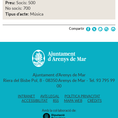
Preu:
Socis: 500
No socis: 700
Tipus d'acte:
Música
Compartir
Ajuntament d'Arenys de Mar
Riera del Bisbe Pol, 8 - 08350 Arenys de Mar - Tel. 93 795 99
00
INTRANET
AVÍS LEGAL
POLÍTICA PRIVACITAT
ACCESSIBILITAT
RSS
MAPA WEB
CRÈDITS
Amb la col·laboració de: