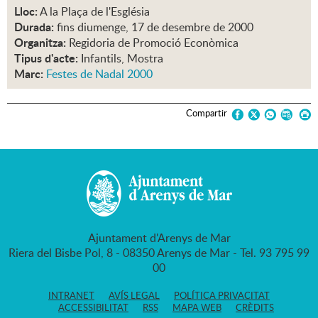
Lloc:
A la Plaça de l'Església
Durada:
fins diumenge, 17 de desembre de 2000
Organitza:
Regidoria de Promoció Econòmica
Tipus d'acte:
Infantils, Mostra
Marc:
Festes de Nadal 2000
Compartir
Ajuntament d'Arenys de Mar
Riera del Bisbe Pol, 8 - 08350 Arenys de Mar - Tel. 93 795 99
00
INTRANET
AVÍS LEGAL
POLÍTICA PRIVACITAT
ACCESSIBILITAT
RSS
MAPA WEB
CRÈDITS