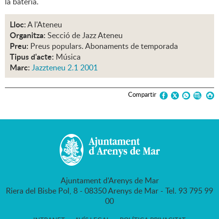
la bateria.
Lloc:
A l'Ateneu
Organitza:
Secció de Jazz Ateneu
Preu:
Preus populars. Abonaments de temporada
Tipus d'acte:
Música
Marc:
Jazzteneu 2.1 2001
Compartir
Ajuntament d'Arenys de Mar
Riera del Bisbe Pol, 8 - 08350 Arenys de Mar - Tel. 93 795 99
00