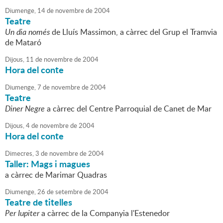
Diumenge,
14
de
novembre
de
2004
Teatre
Un dia només
de Lluís Massimon, a càrrec del Grup el Tramvia
de Mataró
Dijous,
11
de
novembre
de
2004
Hora del conte
Diumenge,
7
de
novembre
de
2004
Teatre
Diner Negre
a càrrec del Centre Parroquial de Canet de Mar
Dijous,
4
de
novembre
de
2004
Hora del conte
Dimecres,
3
de
novembre
de
2004
Taller: Mags i magues
a càrrec de Marimar Quadras
Diumenge,
26
de
setembre
de
2004
Teatre de titelles
Per Iupiter
a càrrec de la Companyia l'Estenedor