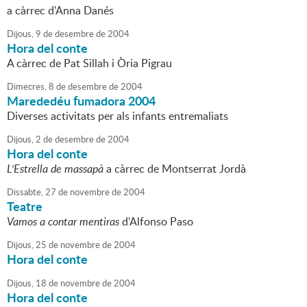
a càrrec d'Anna Danés
Dijous,
9
de
desembre
de
2004
Hora del conte
A càrrec de Pat Sillah i Òria Pigrau
Dimecres,
8
de
desembre
de
2004
Marededéu fumadora 2004
Diverses activitats per als infants entremaliats
Dijous,
2
de
desembre
de
2004
Hora del conte
L'Estrella de massapà
a càrrec de Montserrat Jordà
Dissabte,
27
de
novembre
de
2004
Teatre
Vamos a contar mentiras
d'Alfonso Paso
Dijous,
25
de
novembre
de
2004
Hora del conte
Dijous,
18
de
novembre
de
2004
Hora del conte