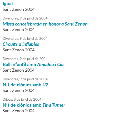
Igual
Sant Zenon 2004
Divendres,
9
de
juliol
de
2004
Missa concelebrada en honor a Sant Zenon
Sant Zenon 2004
Divendres,
9
de
juliol
de
2004
Circuïts d'inflables
Sant Zenon 2004
Divendres,
9
de
juliol
de
2004
Ball infantil amb
Amadeu i Cia.
Sant Zenon 2004
Divendres,
9
de
juliol
de
2004
Nit de clònics amb
U2
Sant Zenon 2004
Dijous,
8
de
juliol
de
2004
Nit de clònics amb
Tina Turner
Sant Zenon 2004