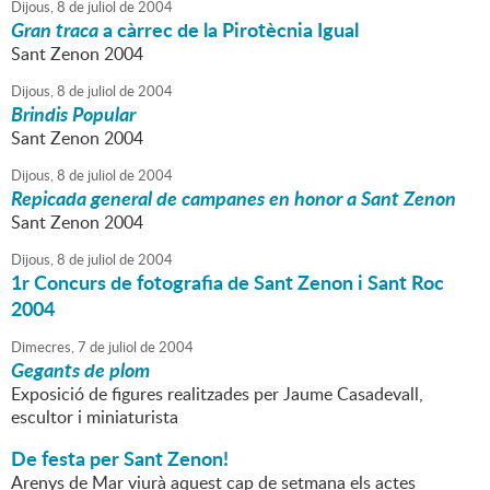
Dijous,
8
de
juliol
de
2004
Gran traca
a càrrec de la Pirotècnia Igual
Sant Zenon 2004
Dijous,
8
de
juliol
de
2004
Brindis Popular
Sant Zenon 2004
Dijous,
8
de
juliol
de
2004
Repicada general de campanes en honor a Sant Zenon
Sant Zenon 2004
Dijous,
8
de
juliol
de
2004
1r Concurs de fotografia de Sant Zenon i Sant Roc
2004
Dimecres,
7
de
juliol
de
2004
Gegants de plom
Exposició de figures realitzades per Jaume Casadevall,
escultor i miniaturista
De festa per Sant Zenon!
Arenys de Mar viurà aquest cap de setmana els actes