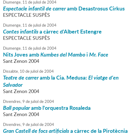
Diumenge,
11
de
juliol
de
2004
Espectacle infantil de carrer
amb Desastrosus Cirkus
ESPECTACLE SUSPÈS
Diumenge,
11
de
juliol
de
2004
Contes infantils
a càrrec d'Albert Estengre
ESPECTACLE SUSPÈS
Diumenge,
11
de
juliol
de
2004
Nits Joves amb
Kumbes del Mambo
i
Mr. Face
Sant Zenon 2004
Dissabte,
10
de
juliol
de
2004
Teatre de carrer
amb la Cia. Medusa:
El viatge d'en
Salvador
Sant Zenon 2004
Divendres,
9
de
juliol
de
2004
Ball popular
amb l'orquestra Rosaleda
Sant Zenon 2004
Divendres,
9
de
juliol
de
2004
Gran Castell de focs artificials
a càrrec de la Pirotècnia