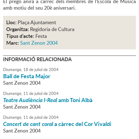
El pregó anirà a càrrec dels membres de l'Escola de Música
amb motiu del seu 20è aniversari.
Lloc:
Plaça Ajuntament
Organitza:
Regidoria de Cultura
Tipus d'acte:
Festa
Marc:
Sant Zenon 2004
INFORMACIÓ RELACIONADA
Diumenge,
18
de
juliol
de
2004
Ball de Festa Major
Sant Zenon 2004
Diumenge,
11
de
juliol
de
2004
Teatre Audiència I-Real
amb Toni Albà
Sant Zenon 2004
Diumenge,
11
de
juliol
de
2004
Concert de cant coral
a càrrec del Cor Vivaldi
Sant Zenon 2004