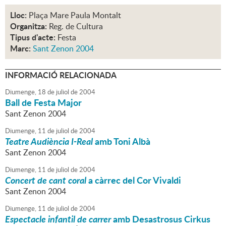
Lloc:
Plaça Mare Paula Montalt
Organitza:
Reg. de Cultura
Tipus d'acte:
Festa
Marc:
Sant Zenon 2004
INFORMACIÓ RELACIONADA
Diumenge,
18
de
juliol
de
2004
Ball de Festa Major
Sant Zenon 2004
Diumenge,
11
de
juliol
de
2004
Teatre Audiència I-Real
amb Toni Albà
Sant Zenon 2004
Diumenge,
11
de
juliol
de
2004
Concert de cant coral
a càrrec del Cor Vivaldi
Sant Zenon 2004
Diumenge,
11
de
juliol
de
2004
Espectacle infantil de carrer
amb Desastrosus Cirkus