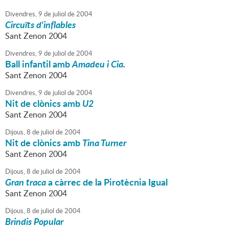
Divendres,
9
de
juliol
de
2004
Circuïts d'inflables
Sant Zenon 2004
Divendres,
9
de
juliol
de
2004
Ball infantil amb
Amadeu i Cia.
Sant Zenon 2004
Divendres,
9
de
juliol
de
2004
Nit de clònics amb
U2
Sant Zenon 2004
Dijous,
8
de
juliol
de
2004
Nit de clònics amb
Tina Turner
Sant Zenon 2004
Dijous,
8
de
juliol
de
2004
Gran traca
a càrrec de la Pirotècnia Igual
Sant Zenon 2004
Dijous,
8
de
juliol
de
2004
Brindis Popular