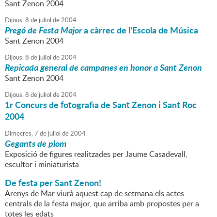
Sant Zenon 2004
Dijous,
8
de
juliol
de
2004
Pregó de Festa Major
a càrrec de l'Escola de Música
Sant Zenon 2004
Dijous,
8
de
juliol
de
2004
Repicada general de campanes en honor a Sant Zenon
Sant Zenon 2004
Dijous,
8
de
juliol
de
2004
1r Concurs de fotografia de Sant Zenon i Sant Roc
2004
Dimecres,
7
de
juliol
de
2004
Gegants de plom
Exposició de figures realitzades per Jaume Casadevall,
escultor i miniaturista
De festa per Sant Zenon!
Arenys de Mar viurà aquest cap de setmana els actes
centrals de la festa major, que arriba amb propostes per a
totes les edats