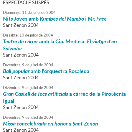
ESPECTACLE SUSPÈS
Diumenge,
11
de
juliol
de
2004
Nits Joves amb
Kumbes del Mambo
i
Mr. Face
Sant Zenon 2004
Dissabte,
10
de
juliol
de
2004
Teatre de carrer
amb la Cia. Medusa:
El viatge d'en
Salvador
Sant Zenon 2004
Divendres,
9
de
juliol
de
2004
Ball popular
amb l'orquestra Rosaleda
Sant Zenon 2004
Divendres,
9
de
juliol
de
2004
Gran Castell de focs artificials
a càrrec de la Pirotècnia
Igual
Sant Zenon 2004
Divendres,
9
de
juliol
de
2004
Missa concelebrada en honor a Sant Zenon
Sant Zenon 2004