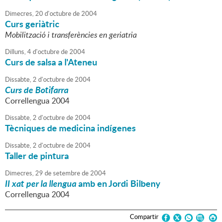
Dimecres,
20
d'
octubre
de
2004
Curs geriàtric
Mobilització i transferències en geriatria
Dilluns,
4
d'
octubre
de
2004
Curs de salsa a l'Ateneu
Dissabte,
2
d'
octubre
de
2004
Curs de Botifarra
Correllengua 2004
Dissabte,
2
d'
octubre
de
2004
Tècniques de medicina indígenes
Dissabte,
2
d'
octubre
de
2004
Taller de pintura
Dimecres,
29
de
setembre
de
2004
II xat per la llengua
amb en Jordi Bilbeny
Correllengua 2004
Compartir