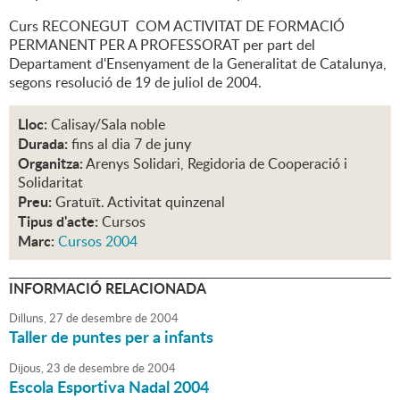
Curs RECONEGUT COM ACTIVITAT DE FORMACIÓ
PERMANENT PER A PROFESSORAT per part del
Departament d'Ensenyament de la Generalitat de Catalunya,
segons resolució de 19 de juliol de 2004.
Lloc:
Calisay/Sala noble
Durada:
fins al dia 7 de juny
Organitza:
Arenys Solidari, Regidoria de Cooperació i
Solidaritat
Preu:
Gratuït. Activitat quinzenal
Tipus d'acte:
Cursos
Marc:
Cursos 2004
INFORMACIÓ RELACIONADA
Dilluns,
27
de
desembre
de
2004
Taller de puntes per a infants
Dijous,
23
de
desembre
de
2004
Escola Esportiva Nadal 2004