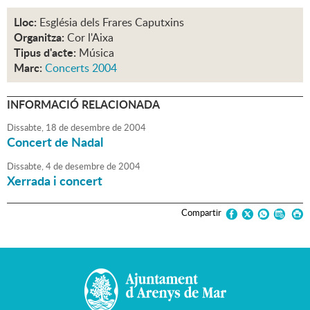
Lloc:
Església dels Frares Caputxins
Organitza:
Cor l'Aixa
Tipus d'acte:
Música
Marc:
Concerts 2004
INFORMACIÓ RELACIONADA
Dissabte,
18
de
desembre
de
2004
Concert de Nadal
Dissabte,
4
de
desembre
de
2004
Xerrada i concert
Compartir