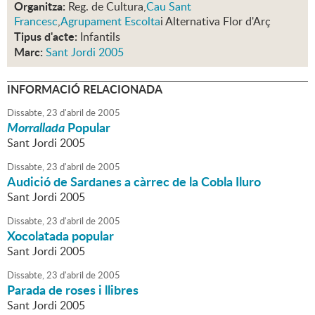
Organitza:
Reg. de Cultura,
Cau Sant
Francesc
,
Agrupament Escolta
i Alternativa Flor d'Arç
Tipus d'acte:
Infantils
Marc:
Sant Jordi 2005
INFORMACIÓ RELACIONADA
Dissabte,
23
d'
abril
de
2005
Morrallada
Popular
Sant Jordi 2005
Dissabte,
23
d'
abril
de
2005
Audició de Sardanes a càrrec de la Cobla Iluro
Sant Jordi 2005
Dissabte,
23
d'
abril
de
2005
Xocolatada popular
Sant Jordi 2005
Dissabte,
23
d'
abril
de
2005
Parada de roses i llibres
Sant Jordi 2005