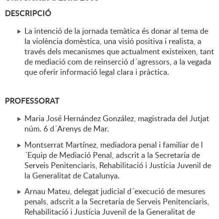
DESCRIPCIÓ
La intenció de la jornada temàtica és donar al tema de
la violència domèstica, una visió positiva i realista, a
través dels mecanismes que actualment existeixen, tant
de mediació com de reinserció d´agressors, a la vegada
que oferir informació legal clara i pràctica.
PROFESSORAT
Maria José Hernández González, magistrada del Jutjat
núm. 6 d´Arenys de Mar.
Montserrat Martínez, mediadora penal i familiar de l
´Equip de Mediació Penal, adscrit a la Secretaria de
Serveis Penitenciaris, Rehabilitació i Justícia Juvenil de
la Generalitat de Catalunya.
Arnau Mateu, delegat judicial d´execució de mesures
penals, adscrit a la Secretaria de Serveis Penitenciaris,
Rehabilitació i Justícia Juvenil de la Generalitat de