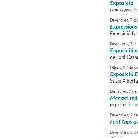
Exposició
Fent taps a 
Divendres,
7
d'
Expressions 
Exposició fo
Divendres,
7
d'
Exposició d
de Toni Cas
Dijous,
22
de
se
Exposició
E
Sussi Xiberta
Dimecres,
7
de
Marroc: sedu
exposició fot
Divendres,
2
de
Fent taps a 
Divendres,
5
d'