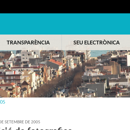
TRANSPARÈNCIA
SEU ELECTRÒNICA
005
DE
SETEMBRE
DE
2005