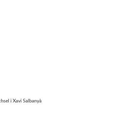
chsel i Xavi Salbanyà