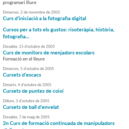
programari lliure
Dimecres,
2
de
novembre
de
2005
Curs d'iniciació a la fotografia digital
Cursos per a tots els gustos: risoteràpia, història,
fotografia...
Dissabte,
15
d'
octubre
de
2005
Curs de monitors de menjadors escolars
Formació en el lleure
Dimecres,
5
d'
octubre
de
2005
Cursets d'escacs
Dimarts,
4
d'
octubre
de
2005
Cursets de puntes de coixí
Dilluns,
3
d'
octubre
de
2005
Cursets de ball d'envelat
Dissabte,
7
de
maig
de
2005
2n Curs de formació continuada de manipuladors