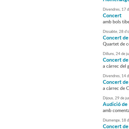
Divendres,
17
d
Concert
amb bols tib
Dissabte,
28
d'
Concert de
Quartet de 
Dilluns,
24
de
ju
Concert de
a càrrec del
Divendres,
14
d
Concert de 
a càrrec de 
Dijous,
29
de
ju
Audició de
amb comentar
Diumenge,
18
d
Concert de