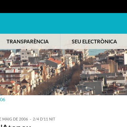
TRANSPARÈNCIA
SEU ELECTRÒNICA
006
E
MAIG
DE
2006
-
2/4 D'11 NIT