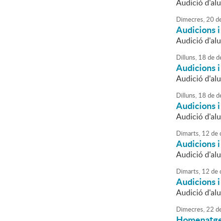
Audició d'alu
Dimecres,
20
d
Audicions 
Audició d'alu
Dilluns,
18
de
d
Audicions 
Audició d'al
Dilluns,
18
de
d
Audicions 
Audició d'alu
Dimarts,
12
de
Audicions 
Audició d'alu
Dimarts,
12
de
Audicions 
Audició d'alu
Dimecres,
22
d
Homenatge 