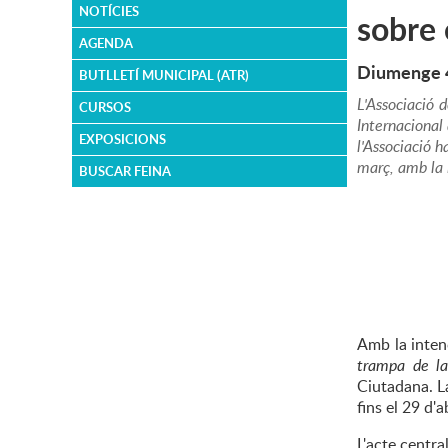
NOTÍCIES
sobre 
AGENDA
Diumenge 4
BUTLLETÍ MUNICIPAL (ATR)
L'Associació 
CURSOS
Internacional
EXPOSICIONS
l'Associació h
març, amb la 
BUSCAR FEINA
Amb la intenc
trampa de la 
Ciutadana. L
fins el 29 d'
L'acte centra