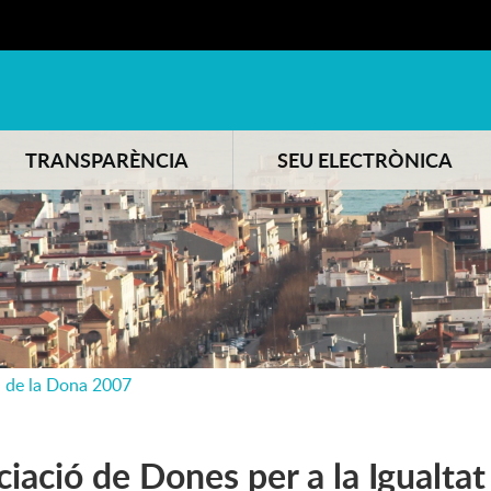
TRANSPARÈNCIA
SEU ELECTRÒNICA
 de la Dona 2007
ciació de Dones per a la Igualtat