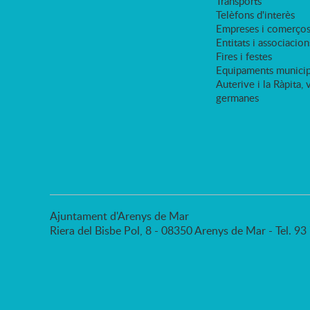
Transports
Telèfons d'interès
Empreses i comerço
Entitats i associacion
Fires i festes
Equipaments municip
Auterive i la Ràpita, 
germanes
Ajuntament d'Arenys de Mar
Riera del Bisbe Pol, 8 - 08350 Arenys de Mar - Tel. 9