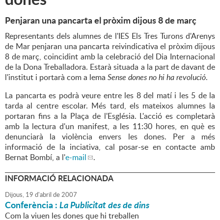
Penjaran una pancarta el pròxim dijous 8 de març
Representants dels alumnes de l'IES Els Tres Turons d'Arenys
de Mar penjaran una pancarta reivindicativa el pròxim dijous
8 de març, coincidint amb la celebració del Dia Internacional
de la Dona Treballadora. Estarà situada a la part de davant de
l'institut i portarà com a lema
Sense dones no hi ha revolució
.
La pancarta es podrà veure entre les 8 del matí i les 5 de la
tarda al centre escolar. Més tard, els mateixos alumnes la
portaran fins a la Plaça de l'Església. L'acció es completarà
amb la lectura d'un manifest, a les 11:30 hores, en què es
denunciarà la violència envers les dones. Per a més
informació de la inciativa, cal posar-se en contacte amb
Bernat Bombí, a l'
e-mail
.
INFORMACIÓ RELACIONADA
Dijous,
19
d'
abril
de
2007
Conferència :
La Publicitat des de dins
Com la viuen les dones que hi treballen