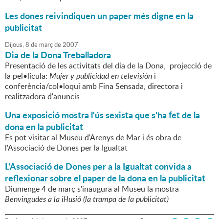
Les dones reivindiquen un paper més digne en la
publicitat
Dijous,
8
de
març
de
2007
Dia de la Dona Treballadora
Presentació de les activitats del dia de la Dona, projecció de
la pel•lícula:
Mujer y publicidad en televisión
i
conferència/col•loqui amb Fina Sensada, directora i
realitzadora d'anuncis
Una exposició mostra l'ús sexista que s'ha fet de la
dona en la publicitat
Es pot visitar al Museu d'Arenys de Mar i és obra de
l'Associació de Dones per la Igualtat
L'Associació de Dones per a la Igualtat convida a
reflexionar sobre el paper de la dona en la publicitat
Diumenge 4 de març s'inaugura al Museu la mostra
Benvingudes a la il·lusió (la trampa de la publicitat)