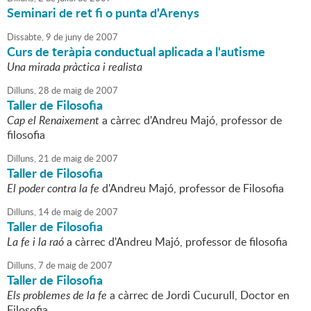
Seminari de ret fi o punta d'Arenys
Dissabte,
9
de
juny
de
2007
Curs de teràpia conductual aplicada a l'autisme
Una mirada pràctica i realista
Dilluns,
28
de
maig
de
2007
Taller de Filosofia
Cap el Renaixement
a càrrec d'Andreu Majó, professor de
filosofia
Dilluns,
21
de
maig
de
2007
Taller de Filosofia
El poder contra la fe
d'Andreu Majó, professor de Filosofia
Dilluns,
14
de
maig
de
2007
Taller de Filosofia
La fe i la raó
a càrrec d'Andreu Majó, professor de filosofia
Dilluns,
7
de
maig
de
2007
Taller de Filosofia
Els problemes de la fe
a càrrec de Jordi Cucurull, Doctor en
Filosofia