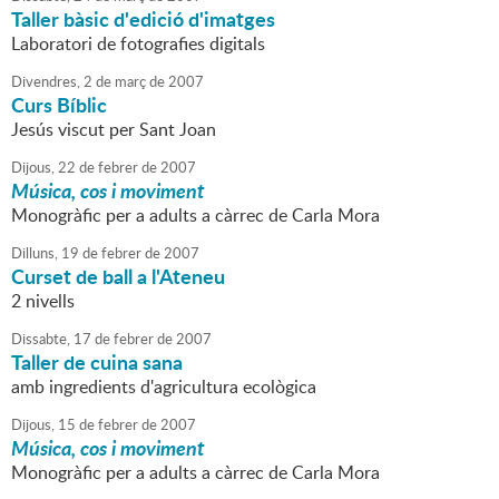
Taller bàsic d'edició d'imatges
Laboratori de fotografies digitals
Divendres,
2
de
març
de
2007
Curs Bíblic
Jesús viscut per Sant Joan
Dijous,
22
de
febrer
de
2007
Música, cos i moviment
Monogràfic per a adults a càrrec de Carla Mora
Dilluns,
19
de
febrer
de
2007
Curset de ball a l'Ateneu
2 nivells
Dissabte,
17
de
febrer
de
2007
Taller de cuina sana
amb ingredients d'agricultura ecològica
Dijous,
15
de
febrer
de
2007
Música, cos i moviment
Monogràfic per a adults a càrrec de Carla Mora