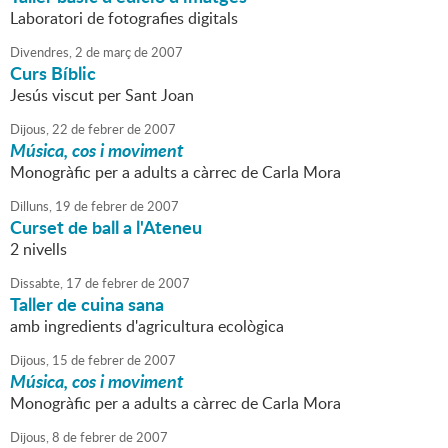
Laboratori de fotografies digitals
Divendres,
2
de
març
de
2007
Curs Bíblic
Jesús viscut per Sant Joan
Dijous,
22
de
febrer
de
2007
Música, cos i moviment
Monogràfic per a adults a càrrec de Carla Mora
Dilluns,
19
de
febrer
de
2007
Curset de ball a l'Ateneu
2 nivells
Dissabte,
17
de
febrer
de
2007
Taller de cuina sana
amb ingredients d'agricultura ecològica
Dijous,
15
de
febrer
de
2007
Música, cos i moviment
Monogràfic per a adults a càrrec de Carla Mora
Dijous,
8
de
febrer
de
2007