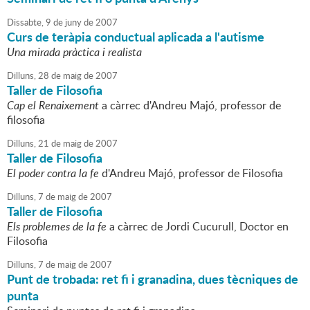
Dissabte,
9
de
juny
de
2007
Curs de teràpia conductual aplicada a l'autisme
Una mirada pràctica i realista
Dilluns,
28
de
maig
de
2007
Taller de Filosofia
Cap el Renaixement
a càrrec d'Andreu Majó, professor de
filosofia
Dilluns,
21
de
maig
de
2007
Taller de Filosofia
El poder contra la fe
d'Andreu Majó, professor de Filosofia
Dilluns,
7
de
maig
de
2007
Taller de Filosofia
Els problemes de la fe
a càrrec de Jordi Cucurull, Doctor en
Filosofia
Dilluns,
7
de
maig
de
2007
Punt de trobada: ret fi i granadina, dues tècniques de
punta