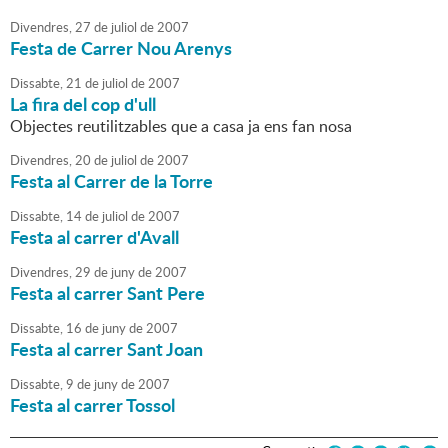
Divendres,
27
de
juliol
de
2007
Festa de Carrer Nou Arenys
Dissabte,
21
de
juliol
de
2007
La fira del cop d'ull
Objectes reutilitzables que a casa ja ens fan nosa
Divendres,
20
de
juliol
de
2007
Festa al Carrer de la Torre
Dissabte,
14
de
juliol
de
2007
Festa al carrer d'Avall
Divendres,
29
de
juny
de
2007
Festa al carrer Sant Pere
Dissabte,
16
de
juny
de
2007
Festa al carrer Sant Joan
Dissabte,
9
de
juny
de
2007
Festa al carrer Tossol