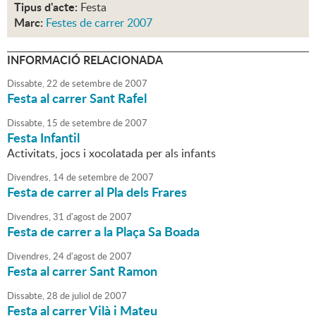
Tipus d'acte:
Festa
Marc:
Festes de carrer 2007
INFORMACIÓ RELACIONADA
Dissabte,
22
de
setembre
de
2007
Festa al carrer Sant Rafel
Dissabte,
15
de
setembre
de
2007
Festa Infantil
Activitats, jocs i xocolatada per als infants
Divendres,
14
de
setembre
de
2007
Festa de carrer al Pla dels Frares
Divendres,
31
d'
agost
de
2007
Festa de carrer a la Plaça Sa Boada
Divendres,
24
d'
agost
de
2007
Festa al carrer Sant Ramon
Dissabte,
28
de
juliol
de
2007
Festa al carrer Vilà i Mateu