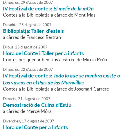
Dimecres,
29
d'
agost
de
2007
IV Festival de contes:
El melic de la mOn
Contes a la Biblioplatja a càrrec de Mont Mas
Dissabte,
25
d'
agost
de
2007
Biblioplatja: Taller d'estels
a càrrec de Francesc Bertran
Dijous,
23
d'
agost
de
2007
Hora del Conte i Taller per a infants
Contes per quedar ben tips a càrrec de Mireia Peña
Dimecres,
22
d'
agost
de
2007
IV Festival de contes:
Todo lo que se nombra existe o
Los vascos en el País de las Maravillas
Contes a la Biblioplatja a càrrec de Josemari Carrere
Dimarts,
21
d'
agost
de
2007
Demostració de Cuina d'Estiu
a càrrec de Mercè Móra
Divendres,
17
d'
agost
de
2007
Hora del Conte per a Infants