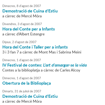
Dimecres,
8
d'
agost
de
2007
Demostració de Cuina d'Estiu
a càrrec de Mercé Móra
Divendres,
3
d'
agost
de
2007
Hora del Conte per a Infants
a càrrec d'Albert Estengre
Dijous,
2
d'
agost
de
2007
Hora del Conte i Taller per a infants
3 i 3 fan 7 a càrrec de Mont Mas i Sabrina Meini
Dimecres,
1
d'
agost
de
2007
IV Festival de contes:
L'art d'amargar-se la vida
Contes a la biblioplatja a càrrec de Carles Alcoy
Dimecres,
1
d'
agost
de
2007
Obertura de la Biblioplaça
Dimarts,
31
de
juliol
de
2007
Demostració de Cuina d'Estiu
a càrrec de Mercè Móra