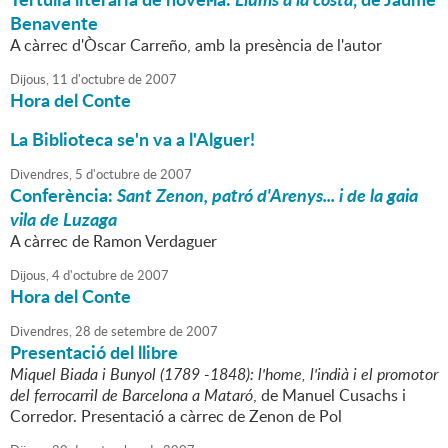
Benavente
A càrrec d'Òscar Carreño, amb la presència de l'autor
Dijous,
11
d'
octubre
de
2007
Hora del Conte
La Biblioteca se'n va a l'Alguer!
Divendres,
5
d'
octubre
de
2007
Conferència:
Sant Zenon, patró d'Arenys... i de la gaia
vila de Luzaga
A càrrec de Ramon Verdaguer
Dijous,
4
d'
octubre
de
2007
Hora del Conte
Divendres,
28
de
setembre
de
2007
Presentació del llibre
Miquel Biada i Bunyol (1789 -1848): l'home, l'indià i el promotor
del ferrocarril de Barcelona a Mataró
, de Manuel Cusachs i
Corredor. Presentació a càrrec de Zenon de Pol