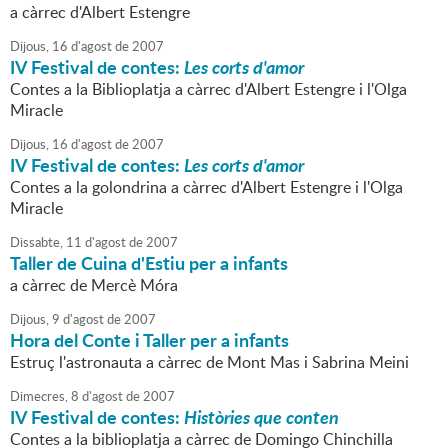
a càrrec d'Albert Estengre
Dijous,
16
d'
agost
de
2007
IV Festival de contes:
Les corts d'amor
Contes a la Biblioplatja a càrrec d'Albert Estengre i l'Olga
Miracle
Dijous,
16
d'
agost
de
2007
IV Festival de contes:
Les corts d'amor
Contes a la golondrina a càrrec d'Albert Estengre i l'Olga
Miracle
Dissabte,
11
d'
agost
de
2007
Taller de Cuina d'Estiu per a infants
a càrrec de Mercè Móra
Dijous,
9
d'
agost
de
2007
Hora del Conte i Taller per a infants
Estruç l'astronauta a càrrec de Mont Mas i Sabrina Meini
Dimecres,
8
d'
agost
de
2007
IV Festival de contes:
Històries que conten
Contes a la biblioplatja a càrrec de Domingo Chinchilla