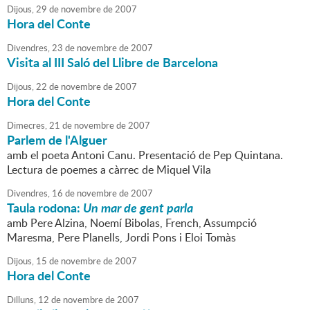
Dijous,
29
de
novembre
de
2007
Hora del Conte
Divendres,
23
de
novembre
de
2007
Visita al III Saló del Llibre de Barcelona
Dijous,
22
de
novembre
de
2007
Hora del Conte
Dimecres,
21
de
novembre
de
2007
Parlem de l'Alguer
amb el poeta Antoni Canu. Presentació de Pep Quintana.
Lectura de poemes a càrrec de Miquel Vila
Divendres,
16
de
novembre
de
2007
Taula rodona:
Un mar de gent parla
amb Pere Alzina, Noemí Bibolas, French, Assumpció
Maresma, Pere Planells, Jordi Pons i Eloi Tomàs
Dijous,
15
de
novembre
de
2007
Hora del Conte
Dilluns,
12
de
novembre
de
2007