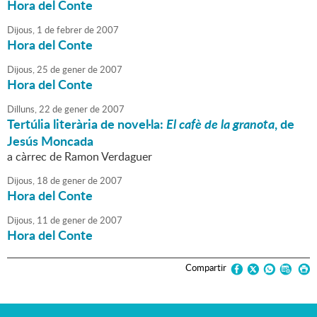
Hora del Conte
Dijous,
1
de
febrer
de
2007
Hora del Conte
Dijous,
25
de
gener
de
2007
Hora del Conte
Dilluns,
22
de
gener
de
2007
Tertúlia literària de novel·la:
El cafè de la granota
, de
Jesús Moncada
a càrrec de Ramon Verdaguer
Dijous,
18
de
gener
de
2007
Hora del Conte
Dijous,
11
de
gener
de
2007
Hora del Conte
Compartir