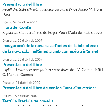
Presentació del llibre
Recull d'estudis d'història jurídica catalana IV
de Josep M. Pons
i Guri
Dijous,
26
d'
abril
de
2007
Hora del Conte
El pont de Ceret
a càrrec de Roger Pou i l'Aula de Teatre Jove
Diumenge,
22
d'
abril
de
2007
Inauguració de la nova sala d'actes de la biblioteca i
de la nova sala multimèdia amb connexió a internet
Diumenge,
22
d'
abril
de
2007
Presentació del llibre
Esyllt T. Lawrence: una gal·lesa entre dracs
de J.V. Garcia Raffi i
C. Manuel Cuenca
Dissabte,
21
d'
abril
de
2007
Presentació del llibre de contes
L'arca d'un mariner
Dilluns,
16
d'
abril
de
2007
Tertúlia literària de novel·la