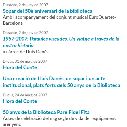
Dissabte,
2
de
juny
de
2007
Sopar del 50è aniversari de la biblioteca
Amb l'acompanyament del conjunt musical EuroQuartet-
Barcelona
Dissabte,
2
de
juny
de
2007
1957-2007: Paraules viscudes. Un viatge a través de la
nostra història
a càrrec de Lluís Danés
Dijous,
31
de
maig
de
2007
Hora del Conte
Una creació de Lluís Danés, un sopar i un acte
institucional, plats forts dels 50 anys de la Biblioteca
Dijous,
24
de
maig
de
2007
Hora del Conte
50 anys de la Biblioteca Pare Fidel Fita
Actes de celebració del mig segle de vida de l'equipament
arenyenc