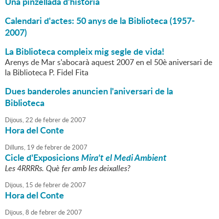
Una pinzellada d'història
Calendari d'actes: 50 anys de la Biblioteca (1957-
2007)
La Biblioteca compleix mig segle de vida!
Arenys de Mar s'abocarà aquest 2007 en el 50è aniversari de
la Biblioteca P. Fidel Fita
Dues banderoles anuncien l'aniversari de la
Biblioteca
Dijous,
22
de
febrer
de
2007
Hora del Conte
Dilluns,
19
de
febrer
de
2007
Cicle d'Exposicions
Mira't el Medi Ambient
Les 4RRRRs. Què fer amb les deixalles?
Dijous,
15
de
febrer
de
2007
Hora del Conte
Dijous,
8
de
febrer
de
2007