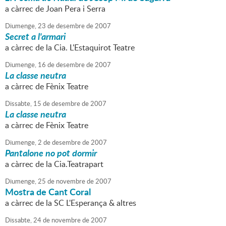
a càrrec de Joan Pera i Serra
Diumenge,
23
de
desembre
de
2007
Secret a l'armari
a càrrec de la Cia. L'Estaquirot Teatre
Diumenge,
16
de
desembre
de
2007
La classe neutra
a càrrec de Fènix Teatre
Dissabte,
15
de
desembre
de
2007
La classe neutra
a càrrec de Fènix Teatre
Diumenge,
2
de
desembre
de
2007
Pantalone no pot dormir
a càrrec de la Cia.Teatrapart
Diumenge,
25
de
novembre
de
2007
Mostra de Cant Coral
a càrrec de la SC L'Esperança & altres
Dissabte,
24
de
novembre
de
2007