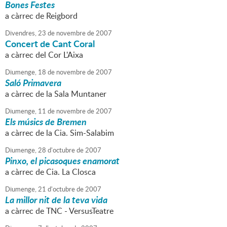
Bones Festes
a càrrec de Reigbord
Divendres,
23
de
novembre
de
2007
Concert de Cant Coral
a càrrec del Cor L'Aixa
Diumenge,
18
de
novembre
de
2007
Saló Primavera
a càrrec de la Sala Muntaner
Diumenge,
11
de
novembre
de
2007
Els músics de Bremen
a càrrec de la Cia. Sim-Salabim
Diumenge,
28
d'
octubre
de
2007
Pinxo, el picasoques enamorat
a càrrec de Cia. La Closca
Diumenge,
21
d'
octubre
de
2007
La millor nit de la teva vida
a càrrec de TNC - VersusTeatre