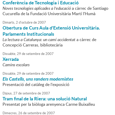
Conferència de Tecnologia i Educació
Noves tecnologies aplicades a l'educació
a càrrec de Santiago
Cucurella de la Fundació Universitària Martí l'Humà
Dimarts,
2
d'
octubre
de
2007
Obertura de Curs Aula d'Extensió Universitària.
Parlaments Institucionals
La lectura a Catalunya: un camí accidentat
a càrrec de
Concepció Carreras, bibliotecària
Dissabte,
29
de
setembre
de
2007
Xerrada
Camins escolars
Dissabte,
29
de
setembre
de
2007
Els Castells, uns randers modernistes
Presentació del catàleg de l'exposició
Dijous,
27
de
setembre
de
2007
Tram final de la Riera: una solució Natural
Presentat per la biòloga arenyenca Carme Buixalleu
Dimecres,
26
de
setembre
de
2007