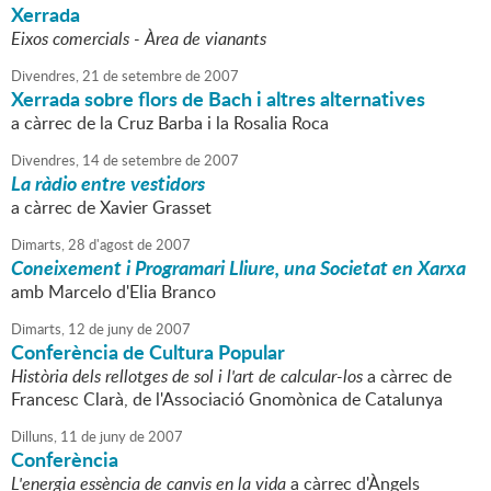
Xerrada
Eixos comercials - Àrea de vianants
Divendres,
21
de
setembre
de
2007
Xerrada sobre flors de Bach i altres alternatives
a càrrec de la Cruz Barba i la Rosalia Roca
Divendres,
14
de
setembre
de
2007
La ràdio entre vestidors
a càrrec de Xavier Grasset
Dimarts,
28
d'
agost
de
2007
Coneixement i Programari Lliure, una Societat en Xarxa
amb Marcelo d'Elia Branco
Dimarts,
12
de
juny
de
2007
Conferència de Cultura Popular
Història dels rellotges de sol i l'art de calcular-los
a càrrec de
Francesc Clarà, de l'Associació Gnomònica de Catalunya
Dilluns,
11
de
juny
de
2007
Conferència
L'energia essència de canvis en la vida
a càrrec d'Àngels