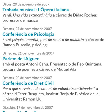
Dijous,
29
de
novembre
de
2007
Trobada musical : L'Òpera italiana
Verdi. Una vida extraordinària
a càrrec de Dídac Rocher,
professor de música
Dimarts,
27
de
novembre
de
2007
Conferència de Psicologia
Estat psíquic i mental, font de salut o de malaltia
a càrrec de
Ramon Buscallà, psicòleg
Dimecres,
21
de
novembre
de
2007
Parlem de l'Alguer
amb el poeta Antoni Canu. Presentació de Pep Quintana.
Lectura de poemes a càrrec de Miquel Vila
Dimarts,
20
de
novembre
de
2007
Conferència de Dret Civil
Per a què serveix el document de voluntats anticipades?
a
càrrec d'Ester Busquets, Institut Borja de Bioètica de la
Universitat Ramon Llull
Dissabte,
17
de
novembre
de
2007