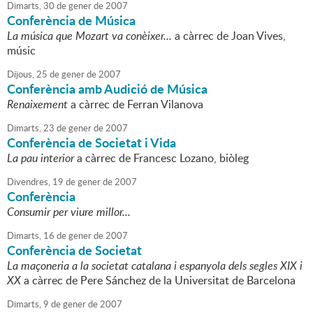
Dimarts,
30
de
gener
de
2007
Conferència de Música
La música que Mozart va conèixer...
a càrrec de Joan Vives,
músic
Dijous,
25
de
gener
de
2007
Conferència amb Audició de Música
Renaixement
a càrrec de Ferran Vilanova
Dimarts,
23
de
gener
de
2007
Conferència de Societat i Vida
La pau interior
a càrrec de Francesc Lozano, biòleg
Divendres,
19
de
gener
de
2007
Conferència
Consumir per viure millor...
Dimarts,
16
de
gener
de
2007
Conferència de Societat
La maçoneria a la societat catalana i espanyola dels segles XIX i
XX
a càrrec de Pere Sánchez de la Universitat de Barcelona
Dimarts,
9
de
gener
de
2007