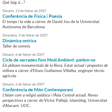
Què faig si...?
Dimarts,
13
de
febrer
de
2007
Conferència de Física i Poesia
El temps i la vida
a càrrec de David Jou de la Universitat
Autònoma de Barcelona
Divendres,
9
de
febrer
de
2007
Dinàmica onírica
Taller de somnis
Dimarts,
6
de
febrer
de
2007
Cicle de xerrades
Fem Medi Ambient: parlem-ne
Els plàtans monumentals de la Riera. Estat actual i propostes de
millora
a càrrec d'Eliseu Guillamon Villalba, enginyer tècnic
agrícola
Dimarts,
6
de
febrer
de
2007
Conferència de Món Contemporani
L'Islam com a religió asiàtica i l'Àsia Central actual. Noves
perspectives
a càrrec de Víctor Pallejà, islamòleg, Universitat
d'Alacant. UOC.