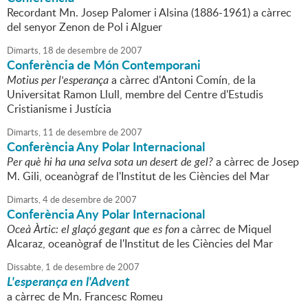
Recordant Mn. Josep Palomer i Alsina (1886-1961) a càrrec
del senyor Zenon de Pol i Alguer
Dimarts,
18
de
desembre
de
2007
Conferència de Món Contemporani
Motius per l'esperança
a càrrec d'Antoni Comín, de la
Universitat Ramon Llull, membre del Centre d'Estudis
Cristianisme i Justícia
Dimarts,
11
de
desembre
de
2007
Conferència Any Polar Internacional
Per què hi ha una selva sota un desert de gel?
a càrrec de Josep
M. Gili, oceanògraf de l'Institut de les Ciències del Mar
Dimarts,
4
de
desembre
de
2007
Conferència Any Polar Internacional
Oceà Àrtic: el glaçó gegant que es fon
a càrrec de Miquel
Alcaraz, oceanògraf de l'Institut de les Ciències del Mar
Dissabte,
1
de
desembre
de
2007
L'esperança en l'Advent
a càrrec de Mn. Francesc Romeu