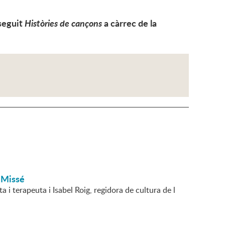
 seguit
Històries de cançons
a càrrec de la
 Missé
 i terapeuta i Isabel Roig, regidora de cultura de l