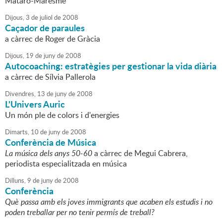
Mataró-Maresme
Dijous,
3
de
juliol
de
2008
Caçador de paraules
a càrrec de Roger de Gràcia
Dijous,
19
de
juny
de
2008
Autocoaching: estratègies per gestionar la vida diària
a càrrec de Sílvia Pallerola
Divendres,
13
de
juny
de
2008
L'Univers Auric
Un món ple de colors i d'energies
Dimarts,
10
de
juny
de
2008
Conferència de Música
La música dels anys 50-60
a càrrec de Megui Cabrera,
periodista especialitzada en música
Dilluns,
9
de
juny
de
2008
Conferència
Què passa amb els joves immigrants que acaben els estudis i no
poden treballar per no tenir permís de treball?