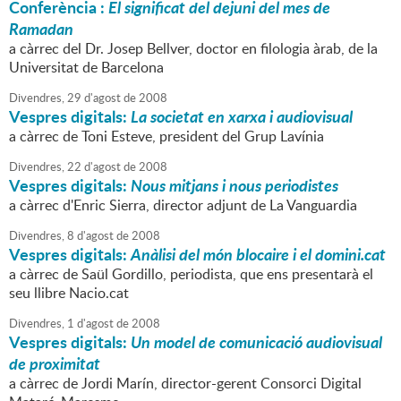
Conferència :
El significat del dejuni del mes de
Ramadan
a càrrec del Dr. Josep Bellver, doctor en filologia àrab, de la
Universitat de Barcelona
Divendres,
29
d'
agost
de
2008
Vespres digitals:
La societat en xarxa i audiovisual
a càrrec de Toni Esteve, president del Grup Lavínia
Divendres,
22
d'
agost
de
2008
Vespres digitals:
Nous mitjans i nous periodistes
a càrrec d'Enric Sierra, director adjunt de La Vanguardia
Divendres,
8
d'
agost
de
2008
Vespres digitals:
Anàlisi del món blocaire i el domini.cat
a càrrec de Saül Gordillo, periodista, que ens presentarà el
seu llibre Nacio.cat
Divendres,
1
d'
agost
de
2008
Vespres digitals:
Un model de comunicació audiovisual
de proximitat
a càrrec de Jordi Marín, director-gerent Consorci Digital