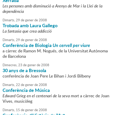
Xerrada
Les persones amb disminució a Arenys de Mar i la Llei de la
dependència
Dimarts,
29
de
gener
de
2008
Trobada amb Laura Gallego
La fantasia que crea addicció
Dimarts,
29
de
gener
de
2008
Conferència de Biologia
Un cervell per viure
a càrrec de Ramon M. Nogués, de la Universitat Autònoma
de Barcelona
Dimecres,
23
de
gener
de
2008
30 anys de a Bressola
conferència de Joan Pere Le Bihan i Jordi Bilbeny
Dimarts,
22
de
gener
de
2008
Conferència de Música
Edward Grieg en el centenari de la seva mort
a càrrec de Joan
Vives, musicòleg
Dimarts,
15
de
gener
de
2008