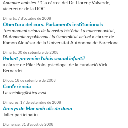
Aprendre amb les TIC
a càrrec del Dr. Llorenç Valverde,
vicerector de la UOC
Dimarts,
7
d'
octubre
de
2008
Obertura del curs. Parlaments institucionals
Tres moments claus de la nostra història: La mancomunitat,
l'Autonomia republicana i la Generalitat actual
a càrrec de
Ramon Alquézar de la Universitat Autònoma de Barcelona
Dimarts,
30
de
setembre
de
2008
Parlant prevenim l'abús sexual infantil
a càrrec de Pilar Polo, psicòloga de la Fundació Vicki
Bernardet
Dijous,
18
de
setembre
de
2008
Conferència
La sociolingüística avui
Dimecres,
17
de
setembre
de
2008
Arenys de Mar amb ulls de dona
Taller participatiu
Diumenge,
31
d'
agost
de
2008