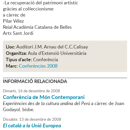
-La recuperació del patrimoni artístic
gràcies al col·leccionisme
a càrrec de
Pilar Vélez
Reial Acadèmia Catalana de Belles
Arts Sant Jordi
Lloc:
Auditori J.M. Arnau del C.C.Calisay
Organitza:
Aula d'Extensió Universitària
Tipus d'acte:
Conferència
Marc:
Conferències 2008
INFORMACIÓ RELACIONADA
Dimarts,
16
de
desembre
de
2008
Conferència de Món Contemporani
Experiències des de la cultura andina del Perú
a càrrec de Joan
Godayol, bisbe.
Dissabte,
13
de
desembre
de
2008
El català a la Unió Europea