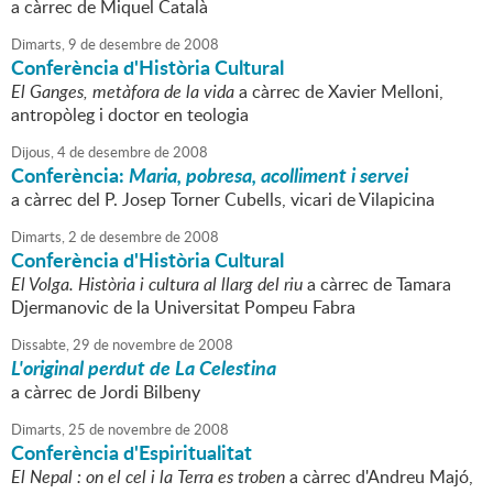
a càrrec de Miquel Català
Dimarts,
9
de
desembre
de
2008
Conferència d'Història Cultural
El Ganges, metàfora de la vida
a càrrec de Xavier Melloni,
antropòleg i doctor en teologia
Dijous,
4
de
desembre
de
2008
Conferència:
Maria, pobresa, acolliment i servei
a càrrec del P. Josep Torner Cubells, vicari de Vilapicina
Dimarts,
2
de
desembre
de
2008
Conferència d'Història Cultural
El Volga. Història i cultura al llarg del riu
a càrrec de Tamara
Djermanovic de la Universitat Pompeu Fabra
Dissabte,
29
de
novembre
de
2008
L'original perdut de La Celestina
a càrrec de Jordi Bilbeny
Dimarts,
25
de
novembre
de
2008
Conferència d'Espiritualitat
El Nepal : on el cel i la Terra es troben
a càrrec d'Andreu Majó,