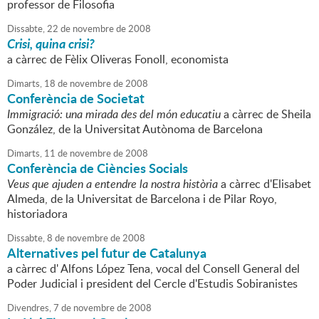
professor de Filosofia
Dissabte,
22
de
novembre
de
2008
Crisi, quina crisi?
a càrrec de Fèlix Oliveras Fonoll, economista
Dimarts,
18
de
novembre
de
2008
Conferència de Societat
Immigració: una mirada des del món educatiu
a càrrec de Sheila
González, de la Universitat Autònoma de Barcelona
Dimarts,
11
de
novembre
de
2008
Conferència de Ciències Socials
Veus que ajuden a entendre la nostra història
a càrrec d'Elisabet
Almeda, de la Universitat de Barcelona i de Pilar Royo,
historiadora
Dissabte,
8
de
novembre
de
2008
Alternatives pel futur de Catalunya
a càrrec d' Alfons López Tena, vocal del Consell General del
Poder Judicial i president del Cercle d'Estudis Sobiranistes
Divendres,
7
de
novembre
de
2008