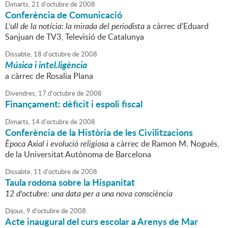
Dimarts,
21
d'
octubre
de
2008
Conferència de Comunicació
L'ull de la notícia: la mirada del periodista
a càrrec d'Eduard
Sanjuan de TV3, Televisió de Catalunya
Dissabte,
18
d'
octubre
de
2008
Música i intel.ligència
a càrrec de Rosalia Plana
Divendres,
17
d'
octubre
de
2008
Finançament: dèficit i espoli fiscal
Dimarts,
14
d'
octubre
de
2008
Conferència de la Història de les Civilitzacions
Època Axial i evolució religiosa
a càrrec de Ramon M. Nogués,
de la Universitat Autònoma de Barcelona
Dissabte,
11
d'
octubre
de
2008
Taula rodona sobre la Hispanitat
12 d'octubre: una data per a una nova consciència
Dijous,
9
d'
octubre
de
2008
Acte inaugural del curs escolar a Arenys de Mar