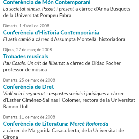
Conferència de Món Contemporani
La societat xinesa. Passat i present
a càrrec d'Anna Busquets
de la Universitat Pompeu Fabra
Dimarts,
1
d'
abril
de
2008
Conferència d'Història Contemporània
El setè camió
a càrrec d'Assumpta Montellà, historiadora
Dijous,
27
de
març
de
2008
Trobades musicals
Pau Casals. Un crit de llibertat
a càrrec de Dídac Rocher,
professor de música
Dimarts,
25
de
març
de
2008
Conferència de Dret
Violència i seguretat : respostes socials i jurídiques
a càrrec
d'Esther Giménez-Salinas i Colomer, rectora de la Universitat
Ramon Llull
Dimarts,
11
de
març
de
2008
Conferència de Literatura:
Mercè Rodoreda
a càrrec de Margarida Casacuberta, de la Universitat de
Girona