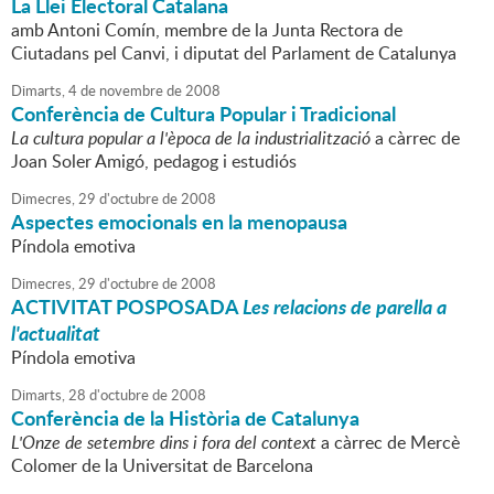
La Llei Electoral Catalana
amb Antoni Comín, membre de la Junta Rectora de
Ciutadans pel Canvi, i diputat del Parlament de Catalunya
Dimarts,
4
de
novembre
de
2008
Conferència de Cultura Popular i Tradicional
La cultura popular a l'època de la industrialització
a càrrec de
Joan Soler Amigó, pedagog i estudiós
Dimecres,
29
d'
octubre
de
2008
Aspectes emocionals en la menopausa
Píndola emotiva
Dimecres,
29
d'
octubre
de
2008
ACTIVITAT POSPOSADA
Les relacions de parella a
l'actualitat
Píndola emotiva
Dimarts,
28
d'
octubre
de
2008
Conferència de la Història de Catalunya
L'Onze de setembre dins i fora del context
a càrrec de Mercè
Colomer de la Universitat de Barcelona