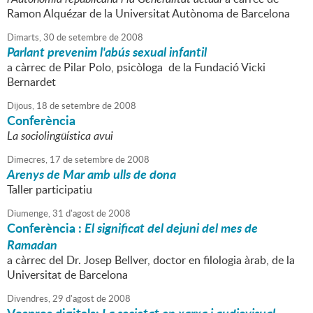
Ramon Alquézar de la Universitat Autònoma de Barcelona
Dimarts,
30
de
setembre
de
2008
Parlant prevenim l'abús sexual infantil
a càrrec de Pilar Polo, psicòloga de la Fundació Vicki
Bernardet
Dijous,
18
de
setembre
de
2008
Conferència
La sociolingüística avui
Dimecres,
17
de
setembre
de
2008
Arenys de Mar amb ulls de dona
Taller participatiu
Diumenge,
31
d'
agost
de
2008
Conferència :
El significat del dejuni del mes de
Ramadan
a càrrec del Dr. Josep Bellver, doctor en filologia àrab, de la
Universitat de Barcelona
Divendres,
29
d'
agost
de
2008