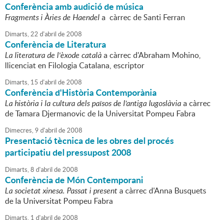
Conferència amb audició de música
Fragments i Àries de Haendel
a càrrec de Santi Ferran
Dimarts,
22
d'
abril
de
2008
Conferència de Literatura
La literatura de l'èxode català
a càrrec d'Abraham Mohino,
llicenciat en Filologia Catalana, escriptor
Dimarts,
15
d'
abril
de
2008
Conferència d'Història Contemporània
La història i la cultura dels països de l'antiga Iugoslàvia
a càrrec
de Tamara Djermanovic de la Universitat Pompeu Fabra
Dimecres,
9
d'
abril
de
2008
Presentació tècnica de les obres del procés
participatiu del pressupost 2008
Dimarts,
8
d'
abril
de
2008
Conferència de Món Contemporani
La societat xinesa. Passat i present
a càrrec d'Anna Busquets
de la Universitat Pompeu Fabra
Dimarts,
1
d'
abril
de
2008