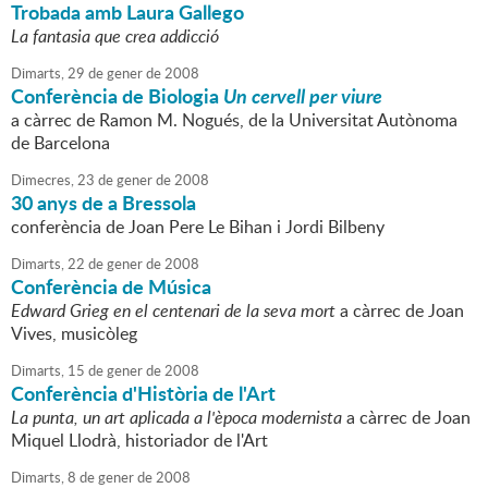
Trobada amb Laura Gallego
La fantasia que crea addicció
Dimarts,
29
de
gener
de
2008
Conferència de Biologia
Un cervell per viure
a càrrec de Ramon M. Nogués, de la Universitat Autònoma
de Barcelona
Dimecres,
23
de
gener
de
2008
30 anys de a Bressola
conferència de Joan Pere Le Bihan i Jordi Bilbeny
Dimarts,
22
de
gener
de
2008
Conferència de Música
Edward Grieg en el centenari de la seva mort
a càrrec de Joan
Vives, musicòleg
Dimarts,
15
de
gener
de
2008
Conferència d'Història de l'Art
La punta, un art aplicada a l'època modernista
a càrrec de Joan
Miquel Llodrà, historiador de l'Art
Dimarts,
8
de
gener
de
2008