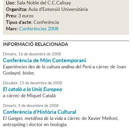
Lloc:
Sala Noble del C.C.Calisay
Organitza:
Aula d'Extensió Universitària
Preu:
3 euros
Tipus d'acte:
Conferència
Marc:
Conferències 2008
INFORMACIÓ RELACIONADA
Dimarts,
16
de
desembre
de
2008
Conferència de Món Contemporani
Experiències des de la cultura andina del Perú
a càrrec de Joan
Godayol, bisbe.
Dissabte,
13
de
desembre
de
2008
El català a la Unió Europea
a càrrec de Miquel Català
Dimarts,
9
de
desembre
de
2008
Conferència d'Història Cultural
El Ganges, metàfora de la vida
a càrrec de Xavier Melloni,
antropòleg i doctor en teologia