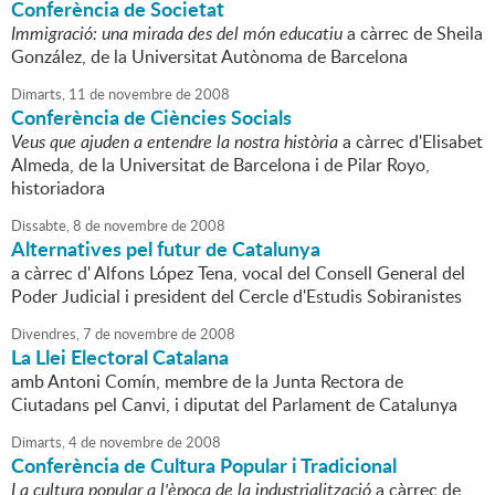
Conferència de Societat
Immigració: una mirada des del món educatiu
a càrrec de Sheila
González, de la Universitat Autònoma de Barcelona
Dimarts,
11
de
novembre
de
2008
Conferència de Ciències Socials
Veus que ajuden a entendre la nostra història
a càrrec d'Elisabet
Almeda, de la Universitat de Barcelona i de Pilar Royo,
historiadora
Dissabte,
8
de
novembre
de
2008
Alternatives pel futur de Catalunya
a càrrec d' Alfons López Tena, vocal del Consell General del
Poder Judicial i president del Cercle d'Estudis Sobiranistes
Divendres,
7
de
novembre
de
2008
La Llei Electoral Catalana
amb Antoni Comín, membre de la Junta Rectora de
Ciutadans pel Canvi, i diputat del Parlament de Catalunya
Dimarts,
4
de
novembre
de
2008
Conferència de Cultura Popular i Tradicional
La cultura popular a l'època de la industrialització
a càrrec de