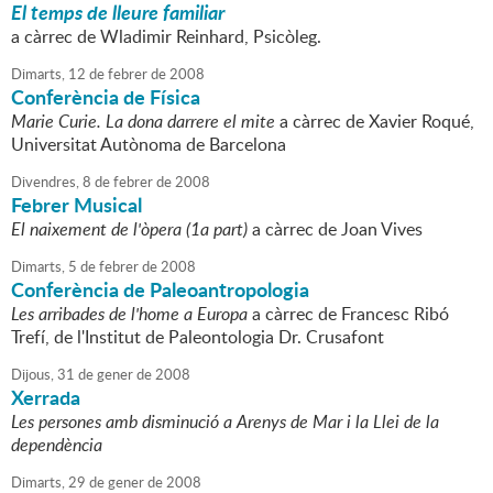
El temps de lleure familiar
a càrrec de Wladimir Reinhard, Psicòleg.
Dimarts,
12
de
febrer
de
2008
Conferència de Física
Marie Curie. La dona darrere el mite
a càrrec de Xavier Roqué,
Universitat Autònoma de Barcelona
Divendres,
8
de
febrer
de
2008
Febrer Musical
El naixement de l'òpera (1a part)
a càrrec de Joan Vives
Dimarts,
5
de
febrer
de
2008
Conferència de Paleoantropologia
Les arribades de l'home a Europa
a càrrec de Francesc Ribó
Trefí, de l'Institut de Paleontologia Dr. Crusafont
Dijous,
31
de
gener
de
2008
Xerrada
Les persones amb disminució a Arenys de Mar i la Llei de la
dependència
Dimarts,
29
de
gener
de
2008