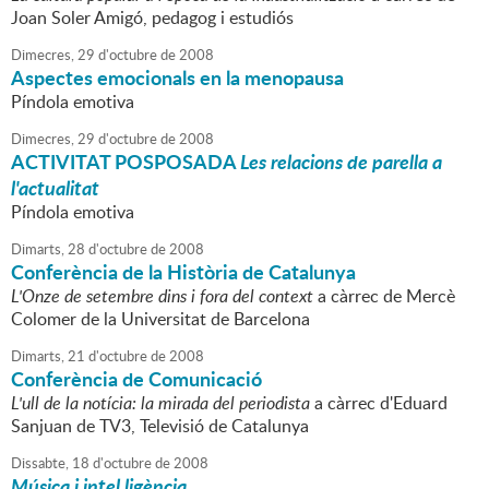
Joan Soler Amigó, pedagog i estudiós
Dimecres,
29
d'
octubre
de
2008
Aspectes emocionals en la menopausa
Píndola emotiva
Dimecres,
29
d'
octubre
de
2008
ACTIVITAT POSPOSADA
Les relacions de parella a
l'actualitat
Píndola emotiva
Dimarts,
28
d'
octubre
de
2008
Conferència de la Història de Catalunya
L'Onze de setembre dins i fora del context
a càrrec de Mercè
Colomer de la Universitat de Barcelona
Dimarts,
21
d'
octubre
de
2008
Conferència de Comunicació
L'ull de la notícia: la mirada del periodista
a càrrec d'Eduard
Sanjuan de TV3, Televisió de Catalunya
Dissabte,
18
d'
octubre
de
2008
Música i intel.ligència