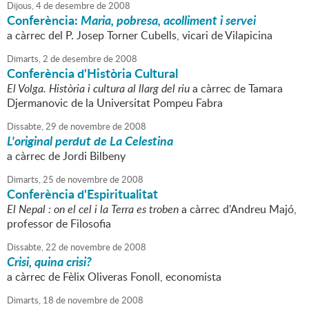
Dijous,
4
de
desembre
de
2008
Conferència:
Maria, pobresa, acolliment i servei
a càrrec del P. Josep Torner Cubells, vicari de Vilapicina
Dimarts,
2
de
desembre
de
2008
Conferència d'Història Cultural
El Volga. Història i cultura al llarg del riu
a càrrec de Tamara
Djermanovic de la Universitat Pompeu Fabra
Dissabte,
29
de
novembre
de
2008
L'original perdut de La Celestina
a càrrec de Jordi Bilbeny
Dimarts,
25
de
novembre
de
2008
Conferència d'Espiritualitat
El Nepal : on el cel i la Terra es troben
a càrrec d'Andreu Majó,
professor de Filosofia
Dissabte,
22
de
novembre
de
2008
Crisi, quina crisi?
a càrrec de Fèlix Oliveras Fonoll, economista
Dimarts,
18
de
novembre
de
2008