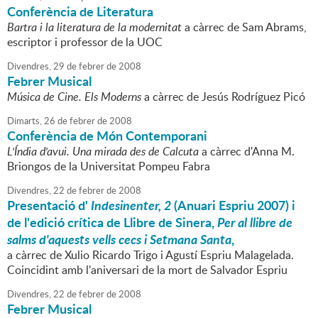
Conferència de Literatura
Bartra i la literatura de la modernitat
a càrrec de Sam Abrams,
escriptor i professor de la UOC
Divendres,
29
de
febrer
de
2008
Febrer Musical
Música de Cine. Els Moderns
a càrrec de Jesús Rodríguez Picó
Dimarts,
26
de
febrer
de
2008
Conferència de Món Contemporani
L'Índia d'avui. Una mirada des de Calcuta
a càrrec d'Anna M.
Briongos de la Universitat Pompeu Fabra
Divendres,
22
de
febrer
de
2008
Presentació d'
Indesinenter, 2
(Anuari Espriu 2007) i
de l'edició crítica de Llibre de Sinera,
Per al llibre de
salms d'aquests vells cecs i Setmana Santa
,
a càrrec de Xulio Ricardo Trigo i Agustí Espriu Malagelada.
Coincidint amb l'aniversari de la mort de Salvador Espriu
Divendres,
22
de
febrer
de
2008
Febrer Musical