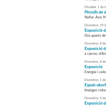
Dissabte,
1
de
m
Pinzells de 
Nefer, Ann M
Divendres,
29
d
Exposició d
Dos quarts de
Divendres,
8
de
Exposició 
a càrrec d'Ar
Divendres,
8
de
Exposició
Energia i colo
Divendres,
1
de
Espais ober
Imatges roba
Divendres,
4
de
Exposició d