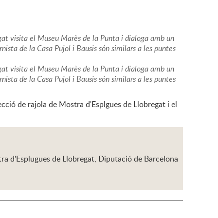
gat visita el Museu Marès de la Punta i dialoga amb un
sta de la Casa Pujol i Bausis són similars a les puntes
gat visita el Museu Marès de la Punta i dialoga amb un
sta de la Casa Pujol i Bausis són similars a les puntes
ció de rajola de Mostra d'Esplgues de Llobregat i el
tra d'Esplugues de Llobregat, Diputació de Barcelona