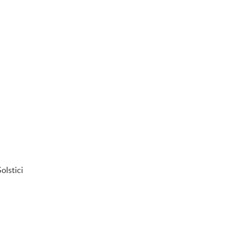
olstici