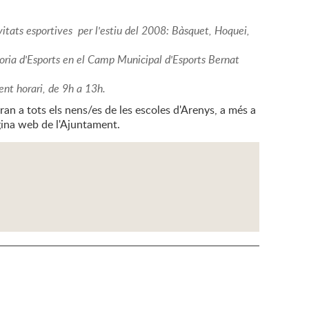
vitats esportives per l'estiu del 2008: Bàsquet, Hoquei,
gidoria d'Esports en el Camp Municipal d'Esports Bernat
üent horari, de 9h a 13h.
onaran a tots els nens/es de les escoles d'Arenys, a més a
gina web de l'Ajuntament.