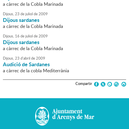
a càrrec de la Cobla Marinada
Dijous,
23
de
juliol
de
2009
Dijous sardanes
a càrrec de la Cobla Marinada
Dijous,
16
de
juliol
de
2009
Dijous sardanes
a càrrec de la Cobla Marinada
Dijous,
23
d'
abril
de
2009
Audició de Sardanes
a càrrec de la cobla Mediterrània
Compartir