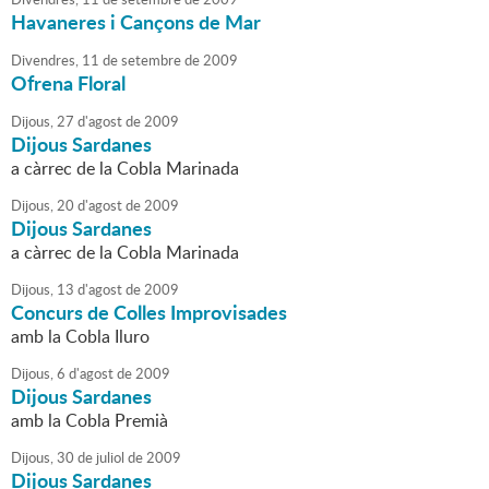
Havaneres i Cançons de Mar
Divendres,
11
de
setembre
de
2009
Ofrena Floral
Dijous,
27
d'
agost
de
2009
Dijous Sardanes
a càrrec de la Cobla Marinada
Dijous,
20
d'
agost
de
2009
Dijous Sardanes
a càrrec de la Cobla Marinada
Dijous,
13
d'
agost
de
2009
Concurs de Colles Improvisades
amb la Cobla Iluro
Dijous,
6
d'
agost
de
2009
Dijous Sardanes
amb la Cobla Premià
Dijous,
30
de
juliol
de
2009
Dijous Sardanes