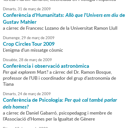
Dimarts,
31
de
març
de
2009
Conferència d'Humanitats:
Allò que l'Univers em diu
de
Gustav Mahler
a càrrec de Francesc Lozano de la Universitat Ramon Llull
Diumenge,
29
de
març
de
2009
Crop Circles Tour 2009
L'enigma d'un missatge còsmic
Dissabte,
28
de
març
de
2009
Conferència i observació astronòmica
Per què explorem Mart?
a càrrec del Dr. Ramon Bosque,
professor de l'UB i coordinador del grup d'astronomia de
Tiana
Dimarts,
24
de
març
de
2009
Conferència de Psicologia:
Per què cal també parlar
dels homes?
a càrrec de Daniel Gabarró, psicopedagog i membre de
l'Associació d'Homes per la Igualtat de Gènere