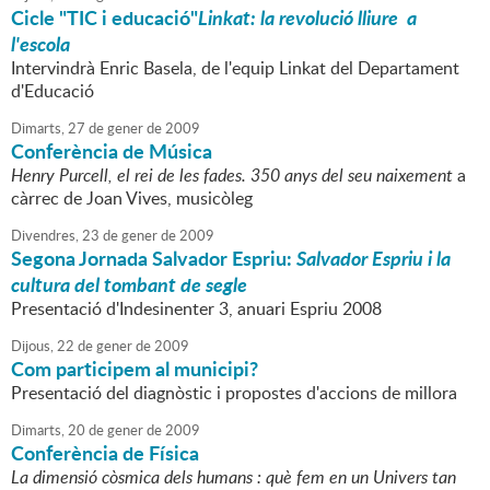
Cicle "TIC i educació"
Linkat: la revolució lliure a
l'escola
Intervindrà Enric Basela, de l'equip Linkat del Departament
d'Educació
Dimarts,
27
de
gener
de
2009
Conferència de Música
Henry Purcell, el rei de les fades. 350 anys del seu naixement
a
càrrec de Joan Vives, musicòleg
Divendres,
23
de
gener
de
2009
Segona Jornada Salvador Espriu:
Salvador Espriu i la
cultura del tombant de segle
Presentació d'Indesinenter 3, anuari Espriu 2008
Dijous,
22
de
gener
de
2009
Com participem al municipi?
Presentació del diagnòstic i propostes d'accions de millora
Dimarts,
20
de
gener
de
2009
Conferència de Física
La dimensió còsmica dels humans : què fem en un Univers tan