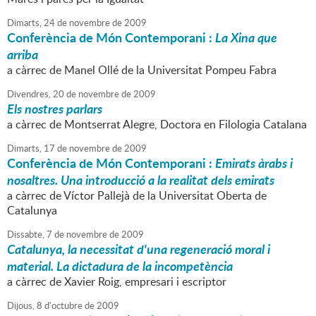
Dimarts,
24
de
novembre
de
2009
Conferència de Món Contemporani :
La Xina que
arriba
a càrrec de Manel Ollé de la Universitat Pompeu Fabra
Divendres,
20
de
novembre
de
2009
Els nostres parlars
a càrrec de Montserrat Alegre, Doctora en Filologia Catalana
Dimarts,
17
de
novembre
de
2009
Conferència de Món Contemporani :
Emirats àrabs i
nosaltres. Una introducció a la realitat dels emirats
a càrrec de Víctor Pallejà de la Universitat Oberta de
Catalunya
Dissabte,
7
de
novembre
de
2009
Catalunya, la necessitat d'una regeneració moral i
material. La dictadura de la incompetència
a càrrec de Xavier Roig, empresari i escriptor
Dijous,
8
d'
octubre
de
2009