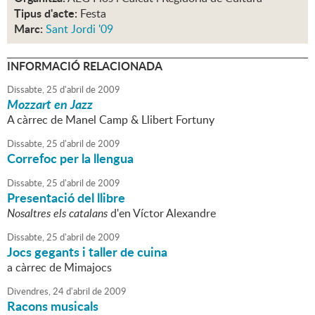
Tipus d'acte:
Festa
Marc:
Sant Jordi '09
INFORMACIÓ RELACIONADA
Dissabte,
25
d'
abril
de
2009
Mozzart en Jazz
A càrrec de Manel Camp & Llibert Fortuny
Dissabte,
25
d'
abril
de
2009
Correfoc per la llengua
Dissabte,
25
d'
abril
de
2009
Presentació del llibre
Nosaltres els catalans
d'en Víctor Alexandre
Dissabte,
25
d'
abril
de
2009
Jocs gegants i taller de cuina
a càrrec de Mimajocs
Divendres,
24
d'
abril
de
2009
Racons musicals