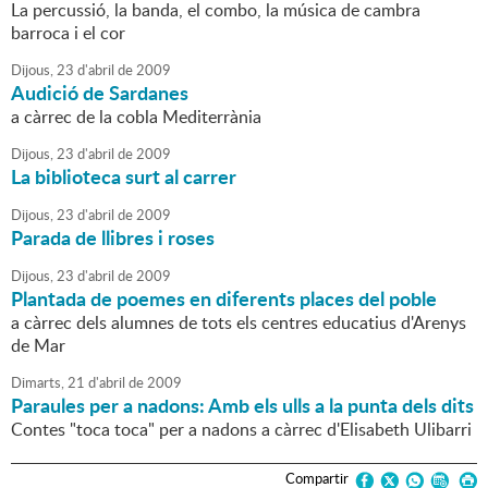
La percussió, la banda, el combo, la música de cambra
barroca i el cor
Dijous,
23
d'
abril
de
2009
Audició de Sardanes
a càrrec de la cobla Mediterrània
Dijous,
23
d'
abril
de
2009
La biblioteca surt al carrer
Dijous,
23
d'
abril
de
2009
Parada de llibres i roses
Dijous,
23
d'
abril
de
2009
Plantada de poemes en diferents places del poble
a càrrec dels alumnes de tots els centres educatius d'Arenys
de Mar
Dimarts,
21
d'
abril
de
2009
Paraules per a nadons: Amb els ulls a la punta dels dits
Contes "toca toca" per a nadons a càrrec d'Elisabeth Ulibarri
Compartir