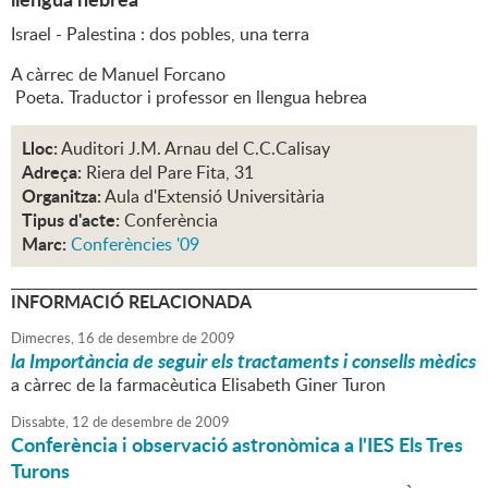
Israel - Palestina : dos pobles, una terra
A càrrec de Manuel Forcano
Poeta. Traductor i professor en llengua hebrea
Lloc:
Auditori J.M. Arnau del C.C.Calisay
Adreça:
Riera del Pare Fita, 31
Organitza:
Aula d'Extensió Universitària
Tipus d'acte:
Conferència
Marc:
Conferències '09
INFORMACIÓ RELACIONADA
Dimecres,
16
de
desembre
de
2009
la Importància de seguir els tractaments i consells mèdics
a càrrec de la farmacèutica Elisabeth Giner Turon
Dissabte,
12
de
desembre
de
2009
Conferència i observació astronòmica a l'IES Els Tres
Turons