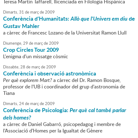
Teresa Martin Taffarell, llicenciada en Filologia Hispànica
Dimarts,
31
de
març
de
2009
Conferència d'Humanitats:
Allò que l'Univers em diu
de
Gustav Mahler
a càrrec de Francesc Lozano de la Universitat Ramon Llull
Diumenge,
29
de
març
de
2009
Crop Circles Tour 2009
L'enigma d'un missatge còsmic
Dissabte,
28
de
març
de
2009
Conferència i observació astronòmica
Per què explorem Mart?
a càrrec del Dr. Ramon Bosque,
professor de l'UB i coordinador del grup d'astronomia de
Tiana
Dimarts,
24
de
març
de
2009
Conferència de Psicologia:
Per què cal també parlar
dels homes?
a càrrec de Daniel Gabarró, psicopedagog i membre de
l'Associació d'Homes per la Igualtat de Gènere