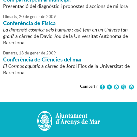
Presentació del diagnòstic i propostes d'accions de millora
Dimarts,
20
de
gener
de
2009
Conferència de Física
La dimensió còsmica dels humans : què fem en un Univers tan
gran?
a càrrec de David Jou de la Universitat Autònoma de
Barcelona
Dimarts,
13
de
gener
de
2009
Conferència de Ciències del mar
El Cosmos aquàtic
a càrrec de Jordi Flos de la Universitat de
Barcelona
Compartir