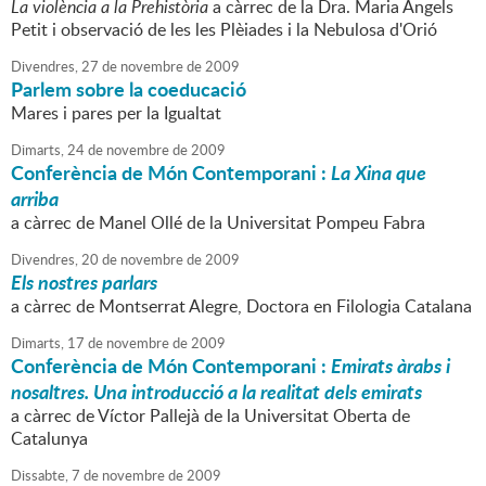
La violència a la Prehistòria
a càrrec de la Dra. Maria Àngels
Petit i observació de les les Plèiades i la Nebulosa d'Orió
Divendres,
27
de
novembre
de
2009
Parlem sobre la coeducació
Mares i pares per la Igualtat
Dimarts,
24
de
novembre
de
2009
Conferència de Món Contemporani :
La Xina que
arriba
a càrrec de Manel Ollé de la Universitat Pompeu Fabra
Divendres,
20
de
novembre
de
2009
Els nostres parlars
a càrrec de Montserrat Alegre, Doctora en Filologia Catalana
Dimarts,
17
de
novembre
de
2009
Conferència de Món Contemporani :
Emirats àrabs i
nosaltres. Una introducció a la realitat dels emirats
a càrrec de Víctor Pallejà de la Universitat Oberta de
Catalunya
Dissabte,
7
de
novembre
de
2009