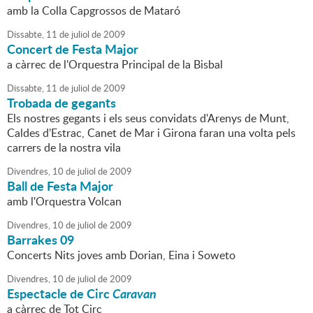
amb la Colla Capgrossos de Mataró
Dissabte,
11
de
juliol
de
2009
Concert de Festa Major
a càrrec de l'Orquestra Principal de la Bisbal
Dissabte,
11
de
juliol
de
2009
Trobada de gegants
Els nostres gegants i els seus convidats d'Arenys de Munt,
Caldes d'Estrac, Canet de Mar i Girona faran una volta pels
carrers de la nostra vila
Divendres,
10
de
juliol
de
2009
Ball de Festa Major
amb l'Orquestra Volcan
Divendres,
10
de
juliol
de
2009
Barrakes 09
Concerts Nits joves amb Dorian, Eina i Soweto
Divendres,
10
de
juliol
de
2009
Espectacle de Circ
Caravan
a càrrec de Tot Circ