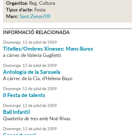
Organitza:
Reg. Cultura
Tipus d'acte:
Festa
Marc:
Sant Zenon'09
INFORMACIÓ RELACIONADA
Diumenge,
12
de
juliol
de
2009
Titelles/Ombres Xineses:
Mans lliures
a càrrec de Valeria Guglietti
Diumenge,
12
de
juliol
de
2009
Antologia de la Sarsuela
A càrrec de la Cia. d'Helena Bayo
Diumenge,
12
de
juliol
de
2009
II Festa de talents
Diumenge,
12
de
juliol
de
2009
Ball Infantil
Quartetto de tres
amb Noè Rivas
Diumenge,
12
de
juliol
de
2009