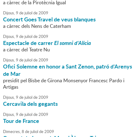
a càrrec de la Pirotècnia Igual
Dijous,
9
de
juliol
de
2009
Concert Goes Travel de veus blanques
a càrrec dels Nens de Caterham
Dijous,
9
de
juliol
de
2009
Espectacle de carrer
El somni d'Alícia
a càrrec del Teatre Nu
Dijous,
9
de
juliol
de
2009
Ofici Solemne en honor a Sant Zenon, patró d'Arenys
de Mar
presidit pel Bisbe de Girona Monsenyor Francesc Pardo i
Artigas
Dijous,
9
de
juliol
de
2009
Cercavila dels gegants
Dijous,
9
de
juliol
de
2009
Tour de France
Dimecres,
8
de
juliol
de
2009