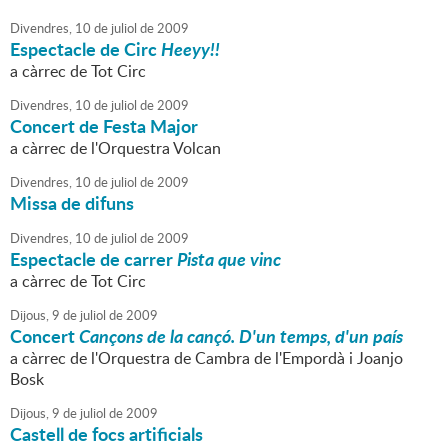
Divendres,
10
de
juliol
de
2009
Espectacle de Circ
Heeyy!!
a càrrec de Tot Circ
Divendres,
10
de
juliol
de
2009
Concert de Festa Major
a càrrec de l'Orquestra Volcan
Divendres,
10
de
juliol
de
2009
Missa de difuns
Divendres,
10
de
juliol
de
2009
Espectacle de carrer
Pista que vinc
a càrrec de Tot Circ
Dijous,
9
de
juliol
de
2009
Concert
Cançons de la cançó. D'un temps, d'un país
a càrrec de l'Orquestra de Cambra de l'Empordà i Joanjo
Bosk
Dijous,
9
de
juliol
de
2009
Castell de focs artificials