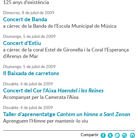
125 anys d'existència
Dimecres,
8
de
juliol
de
2009
Concert de Banda
a càrrec de la Banda de l'Escola Municipal de Música
Diumenge,
5
de
juliol
de
2009
Concert d'Estiu
a càrrec de la coral Estel de Gironella i la Coral l'Esperança
d'Arenys de Mar
Diumenge,
5
de
juliol
de
2009
II Baixada de carretons
Dissabte,
4
de
juliol
de
2009
Concert del Cor l'Aixa
Haendel i les Reines
Acompanyat per la Camerata l'Aixa
Dissabte,
4
de
juliol
de
2009
Taller d'aprenentatge
Cantem un himne a Sant Zenon
Aprenguem l'Himne per mantenir-lo viu
Compartir