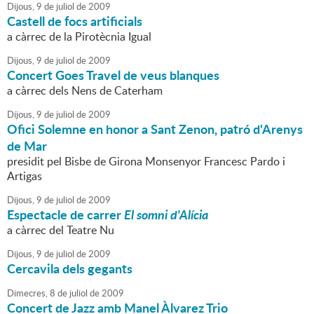
Dijous,
9
de
juliol
de
2009
Castell de focs artificials
a càrrec de la Pirotècnia Igual
Dijous,
9
de
juliol
de
2009
Concert Goes Travel de veus blanques
a càrrec dels Nens de Caterham
Dijous,
9
de
juliol
de
2009
Ofici Solemne en honor a Sant Zenon, patró d'Arenys
de Mar
presidit pel Bisbe de Girona Monsenyor Francesc Pardo i
Artigas
Dijous,
9
de
juliol
de
2009
Espectacle de carrer
El somni d'Alícia
a càrrec del Teatre Nu
Dijous,
9
de
juliol
de
2009
Cercavila dels gegants
Dimecres,
8
de
juliol
de
2009
Concert de Jazz amb Manel Àlvarez Trio