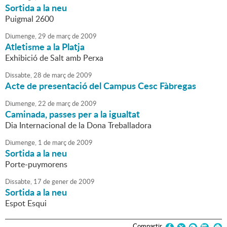
Sortida a la neu
Puigmal 2600
Diumenge,
29
de
març
de
2009
Atletisme a la Platja
Exhibició de Salt amb Perxa
Dissabte,
28
de
març
de
2009
Acte de presentació del Campus Cesc Fàbregas
Diumenge,
22
de
març
de
2009
Caminada, passes per a la igualtat
Dia Internacional de la Dona Treballadora
Diumenge,
1
de
març
de
2009
Sortida a la neu
Porte-puymorens
Dissabte,
17
de
gener
de
2009
Sortida a la neu
Espot Esqui
Compartir