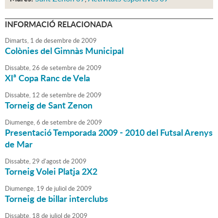
INFORMACIÓ RELACIONADA
Dimarts,
1
de
desembre
de
2009
Colònies del Gimnàs Municipal
Dissabte,
26
de
setembre
de
2009
XIª Copa Ranc de Vela
Dissabte,
12
de
setembre
de
2009
Torneig de Sant Zenon
Diumenge,
6
de
setembre
de
2009
Presentació Temporada 2009 - 2010 del Futsal Arenys
de Mar
Dissabte,
29
d'
agost
de
2009
Torneig Volei Platja 2X2
Diumenge,
19
de
juliol
de
2009
Torneig de billar interclubs
Dissabte,
18
de
juliol
de
2009