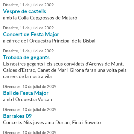
Dissabte,
11
de
juliol
de
2009
Vespre de castells
amb la Colla Capgrossos de Mataró
Dissabte,
11
de
juliol
de
2009
Concert de Festa Major
a càrrec de l'Orquestra Principal de la Bisbal
Dissabte,
11
de
juliol
de
2009
Trobada de gegants
Els nostres gegants i els seus convidats d'Arenys de Munt,
Caldes d'Estrac, Canet de Mar i Girona faran una volta pels
carrers de la nostra vila
Divendres,
10
de
juliol
de
2009
Ball de Festa Major
amb l'Orquestra Volcan
Divendres,
10
de
juliol
de
2009
Barrakes 09
Concerts Nits joves amb Dorian, Eina i Soweto
Divendres,
10
de
juliol
de
2009