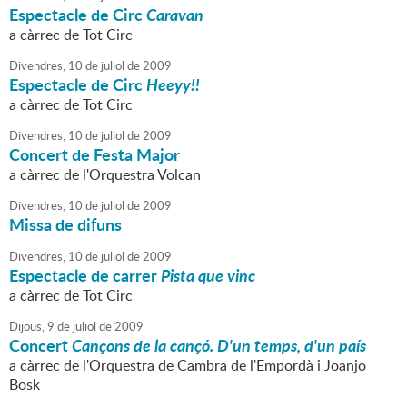
Espectacle de Circ
Caravan
a càrrec de Tot Circ
Divendres,
10
de
juliol
de
2009
Espectacle de Circ
Heeyy!!
a càrrec de Tot Circ
Divendres,
10
de
juliol
de
2009
Concert de Festa Major
a càrrec de l'Orquestra Volcan
Divendres,
10
de
juliol
de
2009
Missa de difuns
Divendres,
10
de
juliol
de
2009
Espectacle de carrer
Pista que vinc
a càrrec de Tot Circ
Dijous,
9
de
juliol
de
2009
Concert
Cançons de la cançó. D'un temps, d'un país
a càrrec de l'Orquestra de Cambra de l'Empordà i Joanjo
Bosk