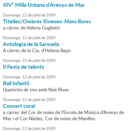
XIVª Milla Urbana d'Arenys de Mar
Diumenge,
12
de
juliol
de
2009
Titelles/Ombres Xineses:
Mans lliures
a càrrec de Valeria Guglietti
Diumenge,
12
de
juliol
de
2009
Antologia de la Sarsuela
A càrrec de la Cia. d'Helena Bayo
Diumenge,
12
de
juliol
de
2009
II Festa de talents
Diumenge,
12
de
juliol
de
2009
Ball Infantil
Quartetto de tres
amb Noè Rivas
Diumenge,
12
de
juliol
de
2009
Concert coral
a càrrec del Cor de noies de l'Escola de Música d'Arenys de
Mar i el Cor Nàides, Cor de noies de Manlleu
Diumenge,
12
de
juliol
de
2009