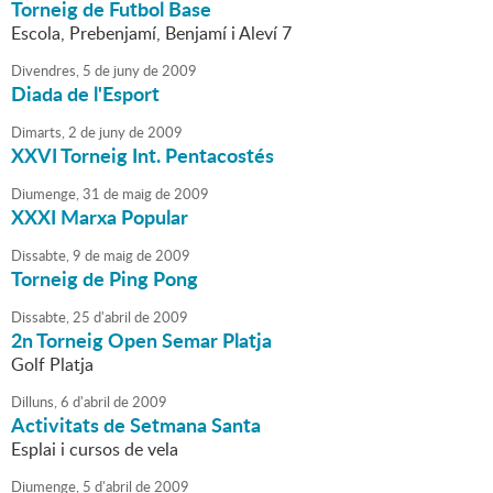
Torneig de Futbol Base
Escola, Prebenjamí, Benjamí i Aleví 7
Divendres,
5
de
juny
de
2009
Diada de l'Esport
Dimarts,
2
de
juny
de
2009
XXVI Torneig Int. Pentacostés
Diumenge,
31
de
maig
de
2009
XXXI Marxa Popular
Dissabte,
9
de
maig
de
2009
Torneig de Ping Pong
Dissabte,
25
d'
abril
de
2009
2n Torneig Open Semar Platja
Golf Platja
Dilluns,
6
d'
abril
de
2009
Activitats de Setmana Santa
Esplai i cursos de vela
Diumenge,
5
d'
abril
de
2009