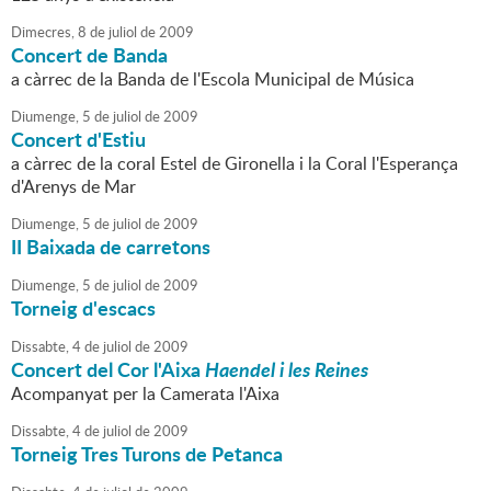
Dimecres,
8
de
juliol
de
2009
Concert de Banda
a càrrec de la Banda de l'Escola Municipal de Música
Diumenge,
5
de
juliol
de
2009
Concert d'Estiu
a càrrec de la coral Estel de Gironella i la Coral l'Esperança
d'Arenys de Mar
Diumenge,
5
de
juliol
de
2009
II Baixada de carretons
Diumenge,
5
de
juliol
de
2009
Torneig d'escacs
Dissabte,
4
de
juliol
de
2009
Concert del Cor l'Aixa
Haendel i les Reines
Acompanyat per la Camerata l'Aixa
Dissabte,
4
de
juliol
de
2009
Torneig Tres Turons de Petanca