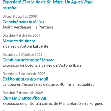
Exposició
El retaule de St. Isidre. Un Agustí Pujol
retrobat
Dijous,
9
d'
abril
de
2009
Coincidències insòlites
Jacint Verdaguer i la Puntaire
Dissabte,
4
d'
abril
de
2009
Marines de sinera
a càrrec d'Antoni Lafuente
Divendres,
3
d'
abril
de
2009
Combinatòria: obrir i tancar
Exposició de botons a càrrec de Victòria Ibars
Diumenge,
8
de
març
de
2009
Del bombatxo al xandall
La dona en l'esport des dels anys 40 fins a l'actualitat
Dissabte,
7
de
març
de
2009
Quan la imatge s'ho val
Exposició de pintura a càrrec de Ma. Dolors Serra Fargues