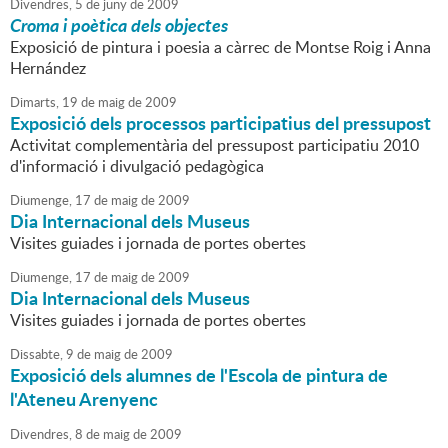
Divendres,
5
de
juny
de
2009
Croma i poètica dels objectes
Exposició de pintura i poesia a càrrec de Montse Roig i Anna
Hernández
Dimarts,
19
de
maig
de
2009
Exposició dels processos participatius del pressupost
Activitat complementària del pressupost participatiu 2010
d'informació i divulgació pedagògica
Diumenge,
17
de
maig
de
2009
Dia Internacional dels Museus
Visites guiades i jornada de portes obertes
Diumenge,
17
de
maig
de
2009
Dia Internacional dels Museus
Visites guiades i jornada de portes obertes
Dissabte,
9
de
maig
de
2009
Exposició dels alumnes de l'Escola de pintura de
l'Ateneu Arenyenc
Divendres,
8
de
maig
de
2009