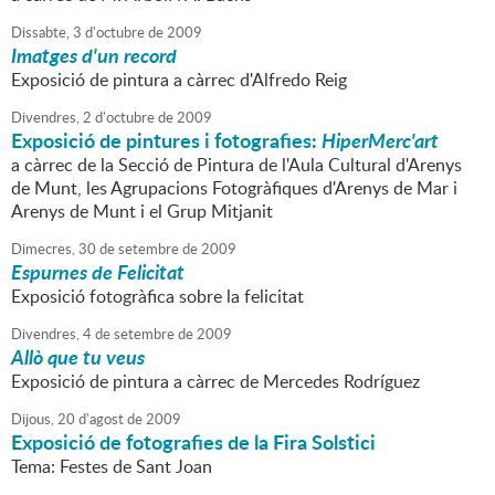
Dissabte,
3
d'
octubre
de
2009
Imatges d'un record
Exposició de pintura a càrrec d'Alfredo Reig
Divendres,
2
d'
octubre
de
2009
Exposició de pintures i fotografies:
HiperMerc'art
a càrrec de la Secció de Pintura de l'Aula Cultural d'Arenys
de Munt, les Agrupacions Fotogràfiques d'Arenys de Mar i
Arenys de Munt i el Grup Mitjanit
Dimecres,
30
de
setembre
de
2009
Espurnes de Felicitat
Exposició fotogràfica sobre la felicitat
Divendres,
4
de
setembre
de
2009
Allò que tu veus
Exposició de pintura a càrrec de Mercedes Rodríguez
Dijous,
20
d'
agost
de
2009
Exposició de fotografies de la Fira Solstici
Tema: Festes de Sant Joan