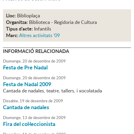
Lloc:
Biblioplaça
Organitza:
Biblioteca - Regidoria de Cultura
Tipus d'acte:
Infantils
Marc:
Altres activitats '09
INFORMACIÓ RELACIONADA
Diumenge,
20
de
desembre
de
2009
Festa de Pre Nadal
Diumenge,
20
de
desembre
de
2009
Festa de Nadal 2009
Cantada de nadales, teatre, tallers, i xocolatada
Dissabte,
19
de
desembre
de
2009
Cantada de nadales
Diumenge,
13
de
desembre
de
2009
Fira del col·leccionista