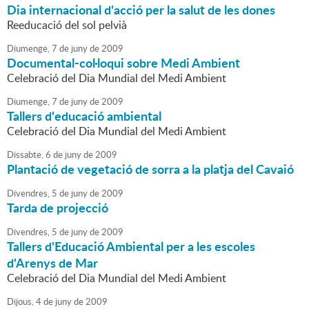
Dia internacional d'acció per la salut de les dones
Reeducació del sol pelvià
Diumenge,
7
de
juny
de
2009
Documental-col·loqui sobre Medi Ambient
Celebració del Dia Mundial del Medi Ambient
Diumenge,
7
de
juny
de
2009
Tallers d'educació ambiental
Celebració del Dia Mundial del Medi Ambient
Dissabte,
6
de
juny
de
2009
Plantació de vegetació de sorra a la platja del Cavaió
Divendres,
5
de
juny
de
2009
Tarda de projecció
Divendres,
5
de
juny
de
2009
Tallers d'Educació Ambiental per a les escoles
d'Arenys de Mar
Celebració del Dia Mundial del Medi Ambient
Dijous,
4
de
juny
de
2009