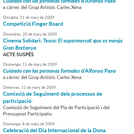
Cuidado con las personas formales
d'Alfonso Paso
a càrrec del Grup Artístic Carles Xena
Dissabte,
21
de
març
de
2009
Competició Finger Board
Divendres,
20
de
març
de
2009
Cinema Solidari:
Tesco: El supermercat que es menja
Gran Bretanya
ACTE SUSPÈS
Diumenge,
15
de
març
de
2009
Cuidado con las personas formales
d'Alfonso Paso
a càrrec del Grup Artístic Carles Xena
Dimecres,
11
de
març
de
2009
Comissió de Seguiment dels processos de
participació
Comissió de Seguiment del Pla de Participació i del
Pressupost Participatiu
Diumenge,
8
de
març
de
2009
Celebració del Dia Internacional de la Dona