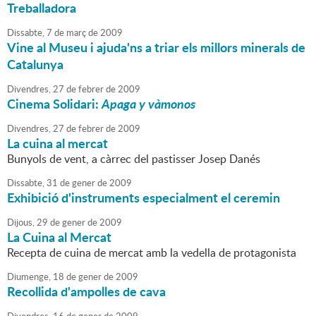
Treballadora
Dissabte,
7
de
març
de
2009
Vine al Museu i ajuda'ns a triar els millors minerals de
Catalunya
Divendres,
27
de
febrer
de
2009
Cinema Solidari:
Apaga y vàmonos
Divendres,
27
de
febrer
de
2009
La cuina al mercat
Bunyols de vent, a càrrec del pastisser Josep Danés
Dissabte,
31
de
gener
de
2009
Exhibició d'instruments especialment el ceremin
Dijous,
29
de
gener
de
2009
La Cuina al Mercat
Recepta de cuina de mercat amb la vedella de protagonista
Diumenge,
18
de
gener
de
2009
Recollida d'ampolles de cava