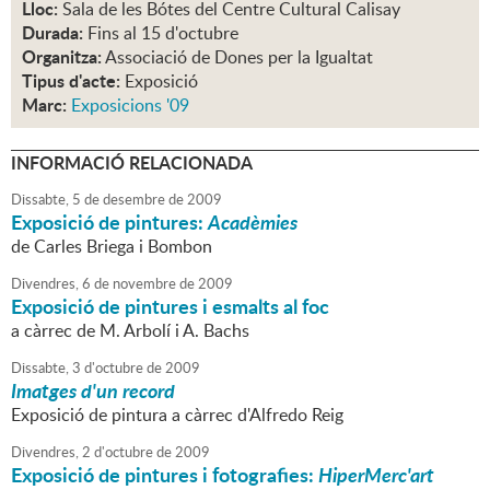
Lloc:
Sala de les Bótes del Centre Cultural Calisay
Durada:
Fins al 15 d'octubre
Organitza:
Associació de Dones per la Igualtat
Tipus d'acte:
Exposició
Marc:
Exposicions '09
INFORMACIÓ RELACIONADA
Dissabte,
5
de
desembre
de
2009
Exposició de pintures:
Acadèmies
de Carles Briega i Bombon
Divendres,
6
de
novembre
de
2009
Exposició de pintures i esmalts al foc
a càrrec de M. Arbolí i A. Bachs
Dissabte,
3
d'
octubre
de
2009
Imatges d'un record
Exposició de pintura a càrrec d'Alfredo Reig
Divendres,
2
d'
octubre
de
2009
Exposició de pintures i fotografies:
HiperMerc'art