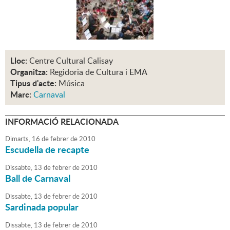
Lloc:
Centre Cultural Calisay
Organitza:
Regidoria de Cultura i EMA
Tipus d'acte:
Música
Marc:
Carnaval
INFORMACIÓ RELACIONADA
Dimarts,
16
de
febrer
de
2010
Escudella de recapte
Dissabte,
13
de
febrer
de
2010
Ball de Carnaval
Dissabte,
13
de
febrer
de
2010
Sardinada popular
Dissabte,
13
de
febrer
de
2010