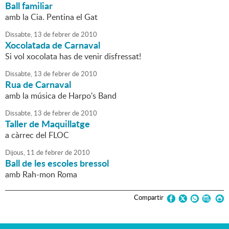
Ball familiar
amb la Cia. Pentina el Gat
Dissabte,
13
de
febrer
de
2010
Xocolatada de Carnaval
Si vol xocolata has de venir disfressat!
Dissabte,
13
de
febrer
de
2010
Rua de Carnaval
amb la música de Harpo's Band
Dissabte,
13
de
febrer
de
2010
Taller de Maquillatge
a càrrec del FLOC
Dijous,
11
de
febrer
de
2010
Ball de les escoles bressol
amb Rah-mon Roma
Compartir