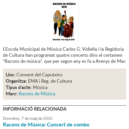
L'Escola Municipal de Música Carles G. Vidiella i la Regidoria
de Cultura han programat quatre concerts dins el certamen
“Racons de música”, que per segon any es fa a Arenys de Mar.
Lloc:
Convent del Caputxins
Organitza:
EMA i Reg. de Cultura
Tipus d'acte:
Música
Marc:
Racons de Música
INFORMACIÓ RELACIONADA
Divendres,
7
de
maig
de
2010
Racons de Música: Concert de combo