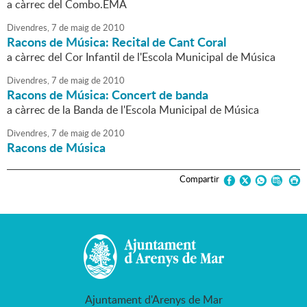
a càrrec del Combo.EMA
Divendres,
7
de
maig
de
2010
Racons de Música: Recital de Cant Coral
a càrrec del Cor Infantil de l'Escola Municipal de Música
Divendres,
7
de
maig
de
2010
Racons de Música: Concert de banda
a càrrec de la Banda de l'Escola Municipal de Música
Divendres,
7
de
maig
de
2010
Racons de Música
Compartir
Ajuntament d'Arenys de Mar