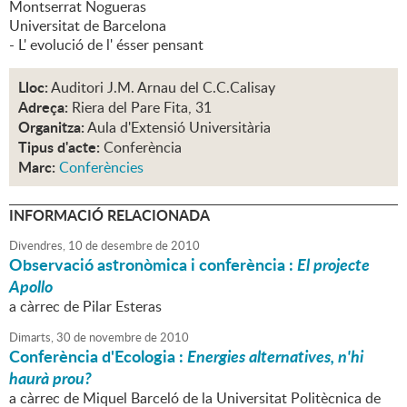
Montserrat Nogueras
Universitat de Barcelona
- L' evolució de l' ésser pensant
Lloc:
Auditori J.M. Arnau del C.C.Calisay
Adreça:
Riera del Pare Fita, 31
Organitza:
Aula d'Extensió Universitària
Tipus d'acte:
Conferència
Marc:
Conferències
INFORMACIÓ RELACIONADA
Divendres,
10
de
desembre
de
2010
Observació astronòmica i conferència :
El projecte
Apollo
a càrrec de Pilar Esteras
Dimarts,
30
de
novembre
de
2010
Conferència d'Ecologia :
Energies alternatives, n'hi
haurà prou?
a càrrec de Miquel Barceló de la Universitat Politècnica de