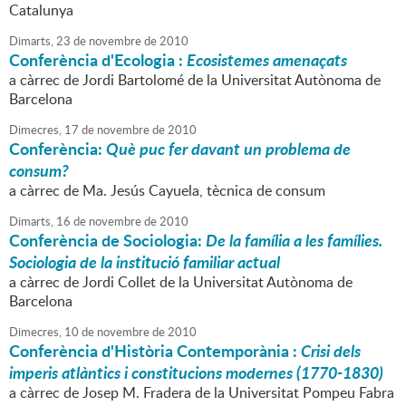
Catalunya
Dimarts,
23
de
novembre
de
2010
Conferència d'Ecologia :
Ecosistemes amenaçats
a càrrec de Jordi Bartolomé de la Universitat Autònoma de
Barcelona
Dimecres,
17
de
novembre
de
2010
Conferència:
Què puc fer davant un problema de
consum?
a càrrec de Ma. Jesús Cayuela, tècnica de consum
Dimarts,
16
de
novembre
de
2010
Conferència de Sociologia:
De la família a les famílies.
Sociologia de la institució familiar actual
a càrrec de Jordi Collet de la Universitat Autònoma de
Barcelona
Dimecres,
10
de
novembre
de
2010
Conferència d'Història Contemporània :
Crisi dels
imperis atlàntics i constitucions modernes (1770-1830)
a càrrec de Josep M. Fradera de la Universitat Pompeu Fabra