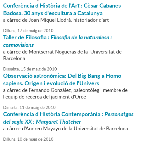
Conferència d'Història de l'Art : Cèsar Cabanes
Badosa. 30 anys d'escultura a Catalunya
a càrrec de Joan Miquel Llodrà, historiador d'art
Dilluns,
17
de
maig
de
2010
Taller de Filosofia :
Filosofia de la naturalesa :
cosmovisions
a càrrec de Montserrat Nogueras de la Universitat de
Barcelona
Dissabte,
15
de
maig
de
2010
Observació astronòmica: Del Big Bang a Homo
sapiens. Origen i evolució de l'Univers
a càrrec de Fernando González, paleontòleg i membre de
l'equip de recerca del jaciment d'Orce
Dimarts,
11
de
maig
de
2010
Conferència d'Història Contemporània :
Personatges
del segle XX : Margaret Thatcher
a càrrec d'Andreu Mayayo de la Universitat de Barcelona
Dilluns,
10
de
maig
de
2010