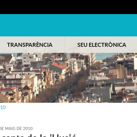
TRANSPARÈNCIA
SEU ELECTRÒNICA
010
DE
MAIG
DE
2010