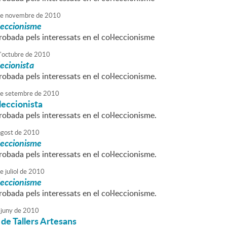
e
novembre
de
2010
·leccionisme
obada pels interessats en el col·leccionisme
'
octubre
de
2010
lecionista
obada pels interessats en el col·leccionisme.
e
setembre
de
2010
·leccionista
obada pels interessats en el col·leccionisme.
agost
de
2010
·leccionisme
obada pels interessats en el col·leccionisme.
e
juliol
de
2010
·leccionisme
obada pels interessats en el col·leccionisme.
juny
de
2010
 de Tallers Artesans