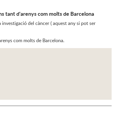
ns tant d'arenys com molts de Barcelona
investigació del càncer ( aquest any si pot ser
'arenys com molts de Barcelona.