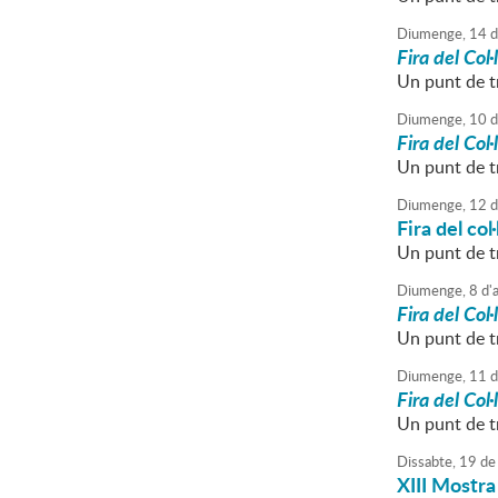
Diumenge,
14
d
Fira del Col
Un punt de tr
Diumenge,
10
d
Fira del Col·
Un punt de tr
Diumenge,
12
d
Fira del col
Un punt de tr
Diumenge,
8
d'
Fira del Col
Un punt de tr
Diumenge,
11
d
Fira del Col
Un punt de tr
Dissabte,
19
de
XIII Mostra