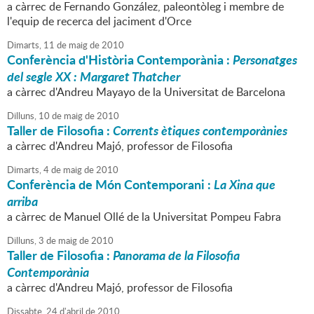
a càrrec de Fernando González, paleontòleg i membre de
l'equip de recerca del jaciment d'Orce
Dimarts,
11
de
maig
de
2010
Conferència d'Història Contemporània :
Personatges
del segle XX : Margaret Thatcher
a càrrec d'Andreu Mayayo de la Universitat de Barcelona
Dilluns,
10
de
maig
de
2010
Taller de Filosofia :
Corrents ètiques contemporànies
a càrrec d'Andreu Majó, professor de Filosofia
Dimarts,
4
de
maig
de
2010
Conferència de Món Contemporani :
La Xina que
arriba
a càrrec de Manuel Ollé de la Universitat Pompeu Fabra
Dilluns,
3
de
maig
de
2010
Taller de Filosofia :
Panorama de la Filosofia
Contemporània
a càrrec d'Andreu Majó, professor de Filosofia
Dissabte,
24
d'
abril
de
2010