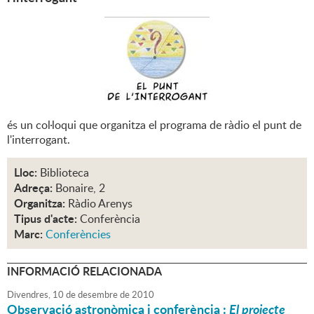
és un col·loqui que organitza el programa de ràdio el punt de
l'interrogant.
Lloc:
Biblioteca
Adreça:
Bonaire, 2
Organitza:
Ràdio Arenys
Tipus d'acte:
Conferència
Marc:
Conferències
INFORMACIÓ RELACIONADA
Divendres,
10
de
desembre
de
2010
Observació astronòmica i conferència :
El projecte