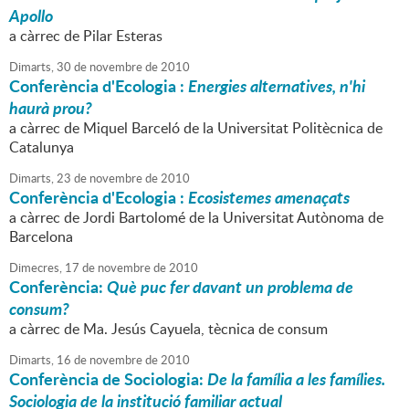
Apollo
a càrrec de Pilar Esteras
Dimarts,
30
de
novembre
de
2010
Conferència d'Ecologia :
Energies alternatives, n'hi
haurà prou?
a càrrec de Miquel Barceló de la Universitat Politècnica de
Catalunya
Dimarts,
23
de
novembre
de
2010
Conferència d'Ecologia :
Ecosistemes amenaçats
a càrrec de Jordi Bartolomé de la Universitat Autònoma de
Barcelona
Dimecres,
17
de
novembre
de
2010
Conferència:
Què puc fer davant un problema de
consum?
a càrrec de Ma. Jesús Cayuela, tècnica de consum
Dimarts,
16
de
novembre
de
2010
Conferència de Sociologia:
De la família a les famílies.
Sociologia de la institució familiar actual