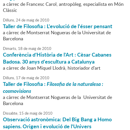
a càrrec de Francesc Carol, antropòleg, especialista en Món
Clàssic
Dilluns,
24
de
maig
de
2010
Taller de Filosofia : L'evolució de l'ésser pensant
a càrrec de Montserrat Nogueras de la Universitat de
Barcelona
Dimarts,
18
de
maig
de
2010
Conferència d'Història de l'Art : Cèsar Cabanes
Badosa. 30 anys d'escultura a Catalunya
a càrrec de Joan Miquel Llodrà, historiador d'art
Dilluns,
17
de
maig
de
2010
Taller de Filosofia :
Filosofia de la naturalesa :
cosmovisions
a càrrec de Montserrat Nogueras de la Universitat de
Barcelona
Dissabte,
15
de
maig
de
2010
Observació astronòmica: Del Big Bang a Homo
sapiens. Origen i evolució de l'Univers