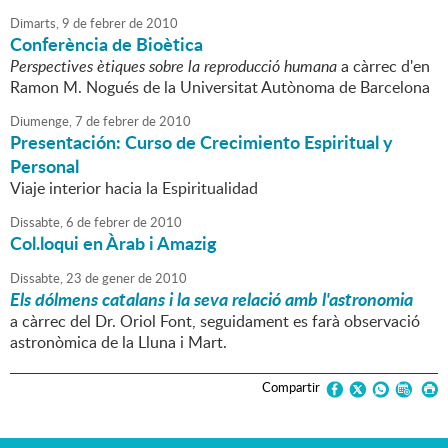
Dimarts,
9
de
febrer
de
2010
Conferència de Bioètica
Perspectives ètiques sobre la reproducció humana
a càrrec d'en
Ramon M. Nogués de la Universitat Autònoma de Barcelona
Diumenge,
7
de
febrer
de
2010
Presentación: Curso de Crecimiento Espiritual y
Personal
Viaje interior hacia la Espiritualidad
Dissabte,
6
de
febrer
de
2010
Col.loqui en Àrab i Amazig
Dissabte,
23
de
gener
de
2010
Els dólmens catalans i la seva relació amb l'astronomia
a càrrec del Dr. Oriol Font, seguidament es farà observació
astronòmica de la Lluna i Mart.
Compartir