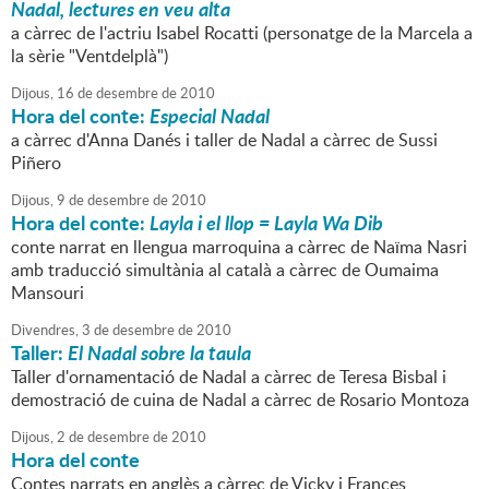
Nadal, lectures en veu alta
a càrrec de l'actriu Isabel Rocatti (personatge de la Marcela a
la sèrie "Ventdelplà")
Dijous,
16
de
desembre
de
2010
Hora del conte:
Especial Nadal
a càrrec d'Anna Danés i taller de Nadal a càrrec de Sussi
Piñero
Dijous,
9
de
desembre
de
2010
Hora del conte:
Layla i el llop = Layla Wa Dib
conte narrat en llengua marroquina a càrrec de Naïma Nasri
amb traducció simultània al català a càrrec de Oumaima
Mansouri
Divendres,
3
de
desembre
de
2010
Taller:
El Nadal sobre la taula
Taller d'ornamentació de Nadal a càrrec de Teresa Bisbal i
demostració de cuina de Nadal a càrrec de Rosario Montoza
Dijous,
2
de
desembre
de
2010
Hora del conte
Contes narrats en anglès a càrrec de Vicky i Frances