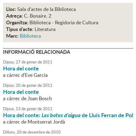
Lloc:
Sala d'actes de la Biblioteca
Adreça:
C. Bonaire, 2
Organitza:
Biblioteca - Regidoria de Cultura
Tipus d'acte:
Literatura
Marc:
Biblioteca
INFORMACIÓ RELACIONADA
Dijous,
27
de
gener
de
2011
Hora del conte
a càrrec d'Eve Garcia
Dijous,
20
de
gener
de
2011
Hora del conte
a càrrec de Joan Bosch
Dijous,
13
de
gener
de
2011
Hora del conte:
Les botes d'aigua
de Lluís Ferran de Pol
a càrrec de Montserrat Jordà
Dilluns,
20
de
desembre
de
2010