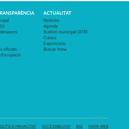
TRANSPARÈNCIA
ACTUALITAT
cipal
Notícies
026
Agenda
rdenances
Butlletí municipal (ATR)
Cursos
Exposicions
s oficials
Buscar feina
 d'ocupació
OLÍTICA PRIVACITAT
ACCESSIBILITAT
RSS
MAPA WEB