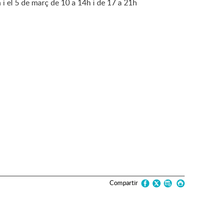
i el 5 de març de 10 a 14h i de 17 a 21h
Compartir