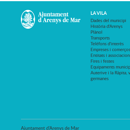
LA VILA
Dades del municipi
Història d'Arenys
Plànol
Transports
Telèfons d'interès
Empreses i comerço
Entitats i associacion
Fires i festes
Equipaments municip
Auterive i la Ràpita, 
germanes
Ajuntament d'Arenys de Mar