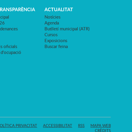
TRANSPARÈNCIA
ACTUALITAT
cipal
Notícies
026
Agenda
rdenances
Butlletí municipal (ATR)
Cursos
Exposicions
s oficials
Buscar feina
 d'ocupació
OLÍTICA PRIVACITAT
ACCESSIBILITAT
RSS
MAPA WEB
CRÈDITS