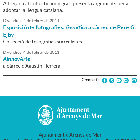
Adreçada al col·lectiu immigrat, presenta arguments per a
adoptar la llengua catalana.
Divendres,
4
de
febrer
de
2011
Exposició de fotografies:
Genètica
a càrrec de Pere G.
Ejby
Col·lecció de fotografies surrealistes
Divendres,
4
de
febrer
de
2011
AinnovArte
a càrrec d'Agustín Herrera
Compartir
Ajuntament d'Arenys de Mar