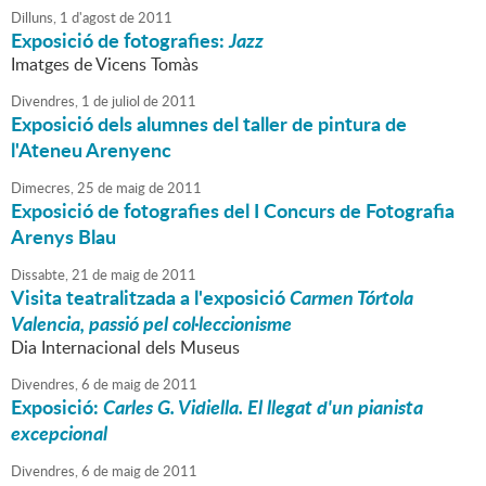
Dilluns,
1
d'
agost
de
2011
Exposició de fotografies:
Jazz
Imatges de Vicens Tomàs
Divendres,
1
de
juliol
de
2011
Exposició dels alumnes del taller de pintura de
l'Ateneu Arenyenc
Dimecres,
25
de
maig
de
2011
Exposició de fotografies del I Concurs de Fotografia
Arenys Blau
Dissabte,
21
de
maig
de
2011
Visita teatralitzada a l'exposició
Carmen Tórtola
Valencia, passió pel col·leccionisme
Dia Internacional dels Museus
Divendres,
6
de
maig
de
2011
Exposició:
Carles G. Vidiella. El llegat d'un pianista
excepcional
Divendres,
6
de
maig
de
2011