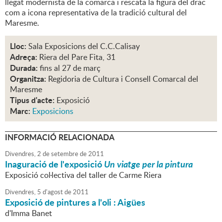
llegat modernista de la comarca i rescata la figura del drac
com a icona representativa de la tradició cultural del
Maresme.
Lloc:
Sala Exposicions del C.C.Calisay
Adreça:
Riera del Pare Fita, 31
Durada:
fins al 27 de març
Organitza:
Regidoria de Cultura i Consell Comarcal del
Maresme
Tipus d'acte:
Exposició
Marc:
Exposicions
INFORMACIÓ RELACIONADA
Divendres,
2
de
setembre
de
2011
Inaguració de l'exposició
Un viatge per la pintura
Exposició col·lectiva del taller de Carme Riera
Divendres,
5
d'
agost
de
2011
Exposició de pintures a l'oli : Aigües
d'Imma Banet