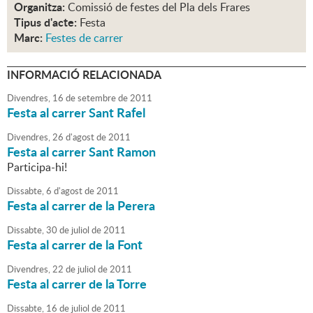
Organitza:
Comissió de festes del Pla dels Frares
Tipus d'acte:
Festa
Marc:
Festes de carrer
INFORMACIÓ RELACIONADA
Divendres,
16
de
setembre
de
2011
Festa al carrer Sant Rafel
Divendres,
26
d'
agost
de
2011
Festa al carrer Sant Ramon
Participa-hi!
Dissabte,
6
d'
agost
de
2011
Festa al carrer de la Perera
Dissabte,
30
de
juliol
de
2011
Festa al carrer de la Font
Divendres,
22
de
juliol
de
2011
Festa al carrer de la Torre
Dissabte,
16
de
juliol
de
2011