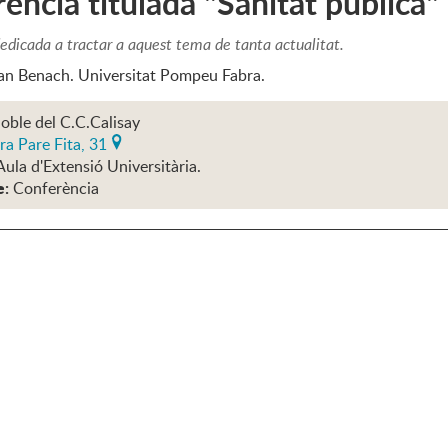
ència titulada "Sanitat pública"
edicada a tractar a aquest tema de tanta actualitat.
an Benach. Universitat Pompeu Fabra.
oble del C.C.Calisay
ra Pare Fita, 31
Aula d'Extensió Universitària.
e:
Conferència