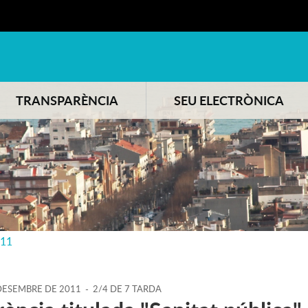
TRANSPARÈNCIA
SEU ELECTRÒNICA
011
ESEMBRE
DE
2011
-
2/4 DE 7 TARDA