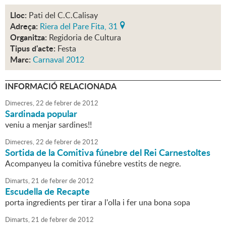
Lloc:
Pati del C.C.Calisay
Adreça:
Riera del Pare Fita, 31
Organitza:
Regidoria de Cultura
Tipus d'acte:
Festa
Marc:
Carnaval 2012
INFORMACIÓ RELACIONADA
Dimecres,
22
de
febrer
de
2012
Sardinada popular
veniu a menjar sardines!!
Dimecres,
22
de
febrer
de
2012
Sortida de la Comitiva fúnebre del Rei Carnestoltes
Acompanyeu la comitiva fúnebre vestits de negre.
Dimarts,
21
de
febrer
de
2012
Escudella de Recapte
porta ingredients per tirar a l'olla i fer una bona sopa
Dimarts,
21
de
febrer
de
2012