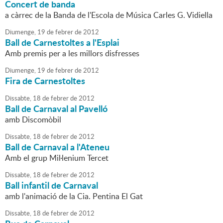
Concert de banda
a càrrec de la Banda de l'Escola de Música Carles G. Vidiella
Diumenge,
19
de
febrer
de
2012
Ball de Carnestoltes a l'Esplai
Amb premis per a les millors disfresses
Diumenge,
19
de
febrer
de
2012
Fira de Carnestoltes
Dissabte,
18
de
febrer
de
2012
Ball de Carnaval al Pavelló
amb Discomòbil
Dissabte,
18
de
febrer
de
2012
Ball de Carnaval a l'Ateneu
Amb el grup Mil·lenium Tercet
Dissabte,
18
de
febrer
de
2012
Ball infantil de Carnaval
amb l'animació de la Cia. Pentina El Gat
Dissabte,
18
de
febrer
de
2012