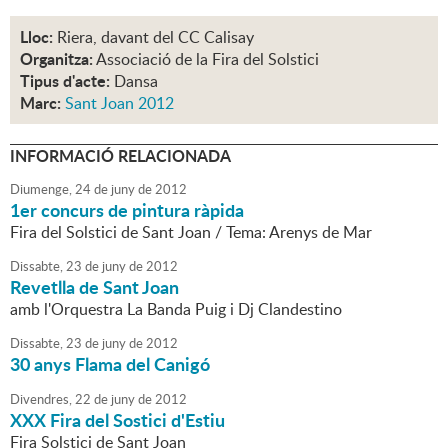
Lloc:
Riera, davant del CC Calisay
Organitza:
Associació de la Fira del Solstici
Tipus d'acte:
Dansa
Marc:
Sant Joan 2012
INFORMACIÓ RELACIONADA
Diumenge,
24
de
juny
de
2012
1er concurs de pintura ràpida
Fira del Solstici de Sant Joan / Tema: Arenys de Mar
Dissabte,
23
de
juny
de
2012
Revetlla de Sant Joan
amb l'Orquestra La Banda Puig i Dj Clandestino
Dissabte,
23
de
juny
de
2012
30 anys Flama del Canigó
Divendres,
22
de
juny
de
2012
XXX Fira del Sostici d'Estiu
Fira Solstici de Sant Joan